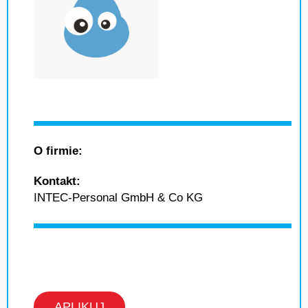
O firmie:
Kontakt:
INTEC-Personal GmbH & Co KG
APLIKUJ