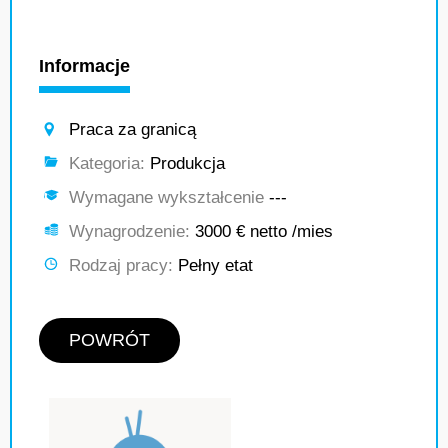
Informacje
Praca za granicą
Kategoria:
Produkcja
Wymagane wykształcenie
---
Wynagrodzenie:
3000 € netto /mies
Rodzaj pracy:
Pełny etat
POWRÓT