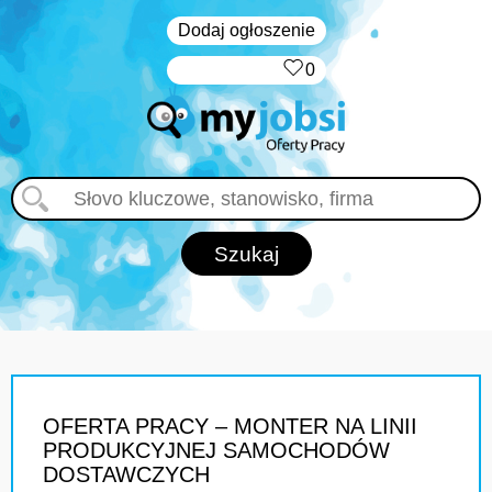
Dodaj ogłoszenie
‏‏‎ ‎
0
OFERTA PRACY – MONTER NA LINII
PRODUKCYJNEJ SAMOCHODÓW
DOSTAWCZYCH