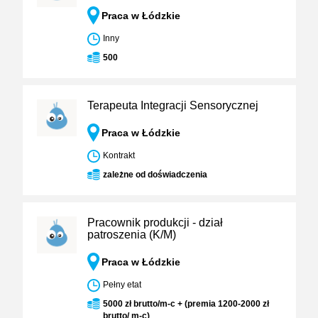
Praca w Łódzkie
Inny
500
Terapeuta Integracji Sensorycznej
Praca w Łódzkie
Kontrakt
zależne od doświadczenia
Pracownik produkcji - dział
patroszenia (K/M)
Praca w Łódzkie
Pełny etat
5000 zł brutto/m-c + (premia 1200-2000 zł
brutto/ m-c)