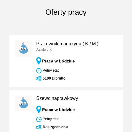
Oferty pracy
Pracownik magazynu ( K / M )
Asistwork
Praca w Łódzkie
Pełny etat
5100 zł brutto
Szewc naprawkowy
Praca w Łódzkie
Pełny etat
Do uzgodnienia