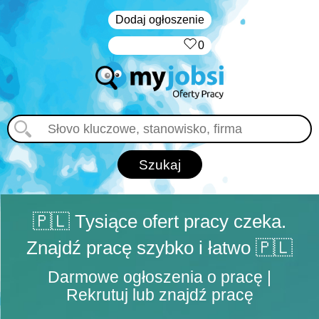
Dodaj ogłoszenie
‏‏‎ ‎
0
🇵🇱 Tysiące ofert pracy czeka.
Znajdź pracę szybko i łatwo 🇵🇱
Darmowe ogłoszenia o pracę |
Rekrutuj lub znajdź pracę