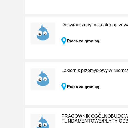
Doświadczony instalator ogrzewa
Praca za granicą
Lakiernik przemysłowy w Niemc
Praca za granicą
PRACOWNIK OGÓLNOBUDOWL
FUNDAMENTOWE/PŁYTY OSB