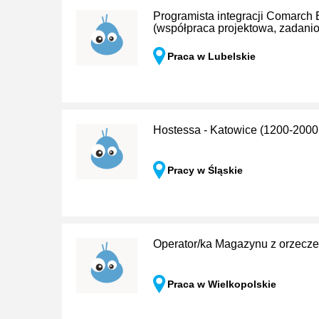
Programista integracji Comarch
(współpraca projektowa, zadani
Praca w Lubelskie
Hostessa - Katowice (1200-2
Pracy w Śląskie
Operator/ka Magazynu z orzecz
Praca w Wielkopolskie