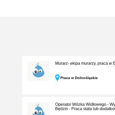
Murarz- ekipa murarzy, praca w 
Praca w Dolnośląskie
Operator Wózka Widłowego - W
Będzin - Praca stała lub dodatk