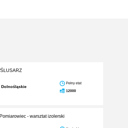
/ŚLUSARZ
Pełny etat
 Dolnośląskie
12000
Pomiarowiec - warsztat izolerski