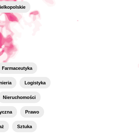
elkopolskie
Farmaceutyka
nieria
Logistyka
Nieruchomości
zyczna
Prawo
aż
Sztuka