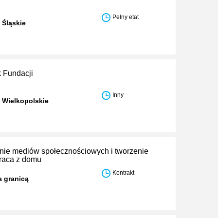
Pełny etat
 Śląskie
 Fundacji
Inny
 Wielkopolskie
ie mediów społecznościowych i tworzenie
praca z domu
Kontrakt
a granicą