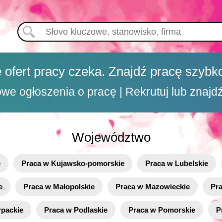
 ofert pracy czeka. Znajdź pracę szybko
e ogłoszenia o pracę | Rekrutuj lub znajd
Województwo
e
Praca w Kujawsko-pomorskie
Praca w Lubelskie
e
Praca w Małopolskie
Praca w Mazowieckie
Pr
rpackie
Praca w Podlaskie
Praca w Pomorskie
P