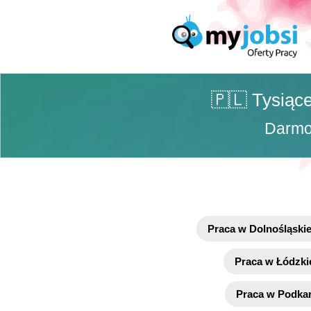
🇵🇱 Tysiące
Darmow
Praca w Dolnośląski
Praca w Łódzki
Praca w Podka