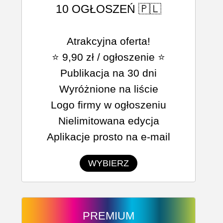
10 OGŁOSZEŃ 🇵🇱
Atrakcyjna oferta!
⭐ 9,90 zł / ogłoszenie ⭐
Publikacja na 30 dni
Wyróżnione na liście
Logo firmy w ogłoszeniu
Nielimitowana edycja
Aplikacje prosto na e-mail
WYBIERZ
PREMIUM