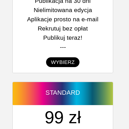
Publikacja na 30 dni
Nielimitowana edycja
Aplikacje prosto na e-mail
Rekrutuj bez opłat
Publikuj teraz!
---
WYBIERZ
STANDARD
99 zł