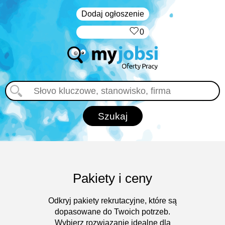
Dodaj ogłoszenie
‏‏‎ ‎
0
Pakiety i ceny
Odkryj pakiety rekrutacyjne, które są
dopasowane do Twoich potrzeb.
Wybierz rozwiązanie idealne dla