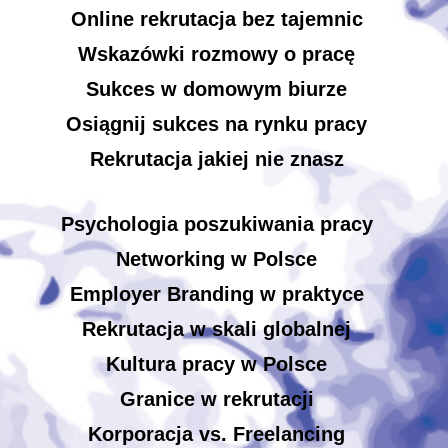
Online rekrutacja bez tajemnic
Wskazówki rozmowy o pracę
Sukces w domowym biurze
Osiągnij sukces na rynku pracy
Rekrutacja jakiej nie znasz
Psychologia poszukiwania pracy
Networking w Polsce
Employer Branding w praktyce
Rekrutacja w skali globalnej
Kultura pracy w Polsce
Granice w rekrutacji
Korporacja vs. Freelancing