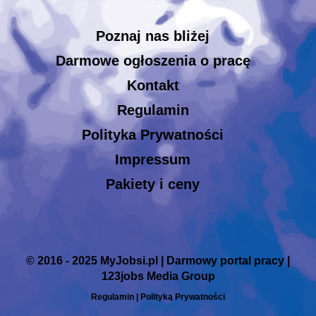
Poznaj nas bliżej
Darmowe ogłoszenia o pracę
Kontakt
Regulamin
Polityka Prywatności
Impressum
Pakiety i ceny
© 2016 - 2025 MyJobsi.pl | Darmowy portal pracy |
123jobs Media Group
Regulamin
|
Polityką Prywatności