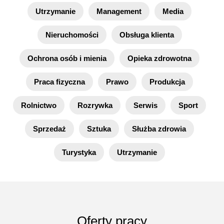
Utrzymanie
Management
Media
Nieruchomości
Obsługa klienta
Ochrona osób i mienia
Opieka zdrowotna
Praca fizyczna
Prawo
Produkcja
Rolnictwo
Rozrywka
Serwis
Sport
Sprzedaż
Sztuka
Służba zdrowia
Turystyka
Utrzymanie
Oferty pracy