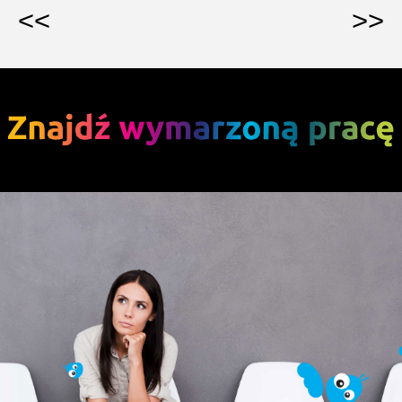
<<
>>