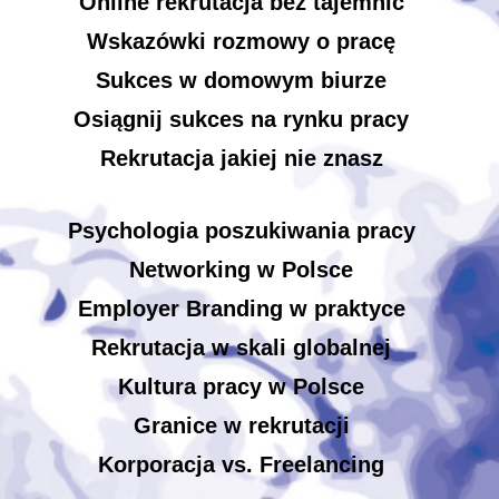
Online rekrutacja bez tajemnic
Wskazówki rozmowy o pracę
Sukces w domowym biurze
Osiągnij sukces na rynku pracy
Rekrutacja jakiej nie znasz
Psychologia poszukiwania pracy
Networking w Polsce
Employer Branding w praktyce
Rekrutacja w skali globalnej
Kultura pracy w Polsce
Granice w rekrutacji
Korporacja vs. Freelancing