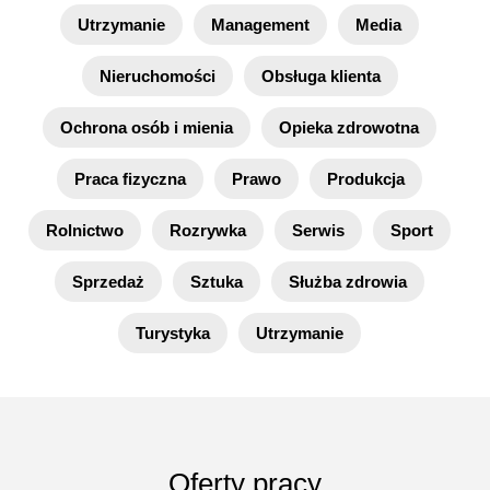
Utrzymanie
Management
Media
Nieruchomości
Obsługa klienta
Ochrona osób i mienia
Opieka zdrowotna
Praca fizyczna
Prawo
Produkcja
Rolnictwo
Rozrywka
Serwis
Sport
Sprzedaż
Sztuka
Służba zdrowia
Turystyka
Utrzymanie
Oferty pracy