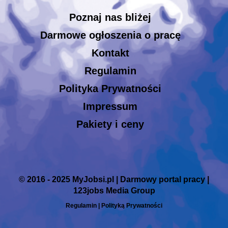
Poznaj nas bliżej
Darmowe ogłoszenia o pracę
Kontakt
Regulamin
Polityka Prywatności
Impressum
Pakiety i ceny
© 2016 - 2025 MyJobsi.pl | Darmowy portal pracy |
123jobs Media Group
Regulamin
|
Polityką Prywatności