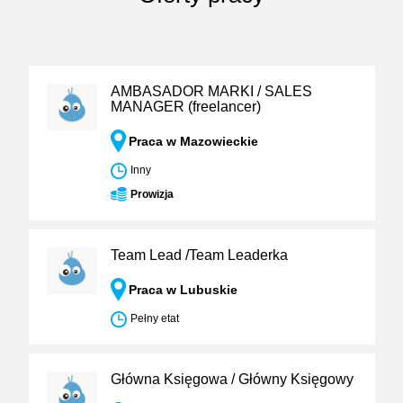
AMBASADOR MARKI / SALES
MANAGER (freelancer)
Praca w Mazowieckie
Inny
Prowizja
Team Lead /Team Leaderka
Praca w Lubuskie
Pełny etat
Główna Księgowa / Główny Księgowy