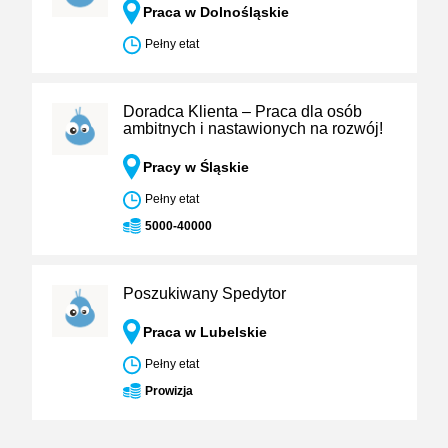
Praca w Dolnośląskie
Pełny etat
Doradca Klienta – Praca dla osób
ambitnych i nastawionych na rozwój!
Pracy w Śląskie
Pełny etat
5000-40000
Poszukiwany Spedytor
Praca w Lubelskie
Pełny etat
Prowizja