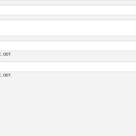
C, ODT.
C, ODT.