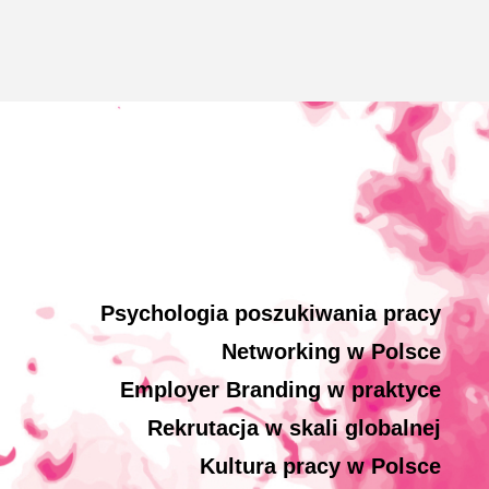
Psychologia poszukiwania pracy
Networking w Polsce
Employer Branding w praktyce
Rekrutacja w skali globalnej
Kultura pracy w Polsce