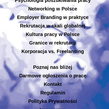
Psychologia poszukiwania pracy
Networking w Polsce
Employer Branding w praktyce
Rekrutacja w skali globalnej
Kultura pracy w Polsce
Granice w rekrutacji
Korporacja vs. Freelancing
Poznaj nas bliżej
Darmowe ogłoszenia o pracę
Kontakt
Regulamin
Polityka Prywatności