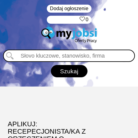
Dodaj ogłoszenie
‏‏‎ ‎
0
APLIKUJ:
RECEPECJONISTA/KA Z