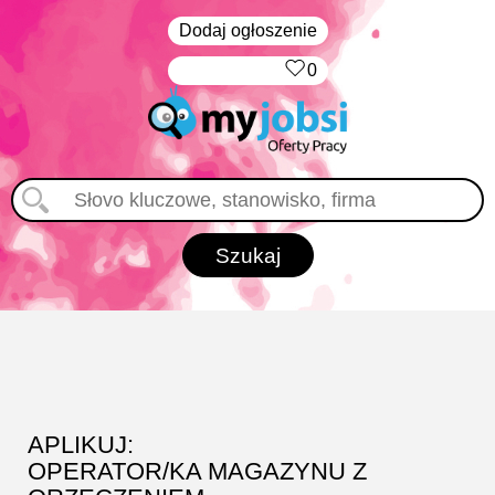
Dodaj ogłoszenie
‏‏‎ ‎
0
APLIKUJ:
OPERATOR/KA MAGAZYNU Z