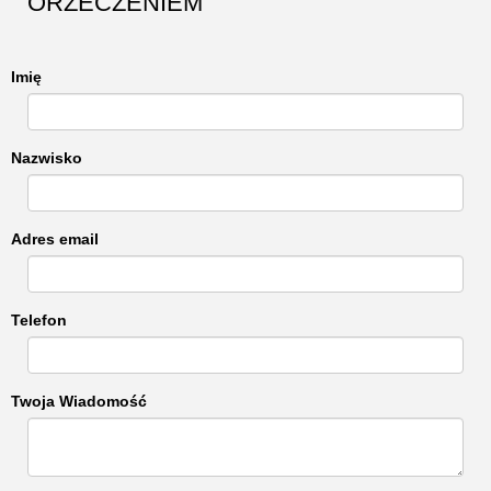
ORZECZENIEM
Imię
Nazwisko
Adres email
Telefon
Twoja Wiadomość