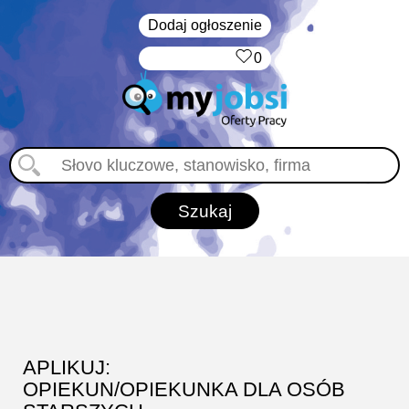
Dodaj ogłoszenie
‏‏‎ ‎
0
APLIKUJ:
OPIEKUN/OPIEKUNKA DLA OSÓB