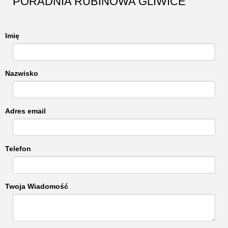
PORADNIA RUBINOWA GLIWICE
Imię
Nazwisko
Adres email
Telefon
Twoja Wiadomość