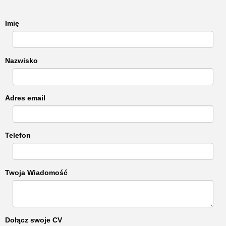
Imię
Nazwisko
Adres email
Telefon
Twoja Wiadomość
Dołącz swoje CV