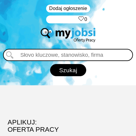
Dodaj ogłoszenie
‏‏‎ ‎
0
APLIKUJ:
OFERTA PRACY