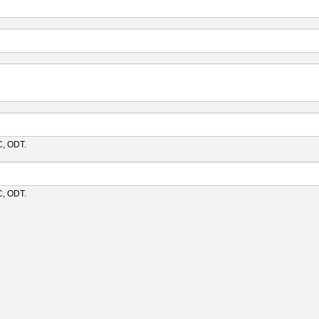
C, ODT.
C, ODT.