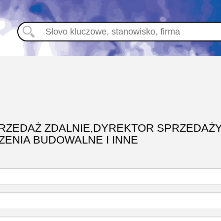
RZEDAŻ ZDALNIE,DYREKTOR SPRZEDAŻY
ENIA BUDOWALNE I INNE