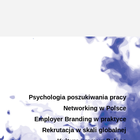
Psychologia poszukiwania pracy
Networking w Polsce
Employer Branding w praktyce
Rekrutacja w skali globalnej