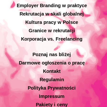
Employer Branding w praktyce
Rekrutacja w skali globalnej
Kultura pracy w Polsce
Granice w rekrutacji
Korporacja vs. Freelancing
Poznaj nas bliżej
Darmowe ogłoszenia o pracę
Kontakt
Regulamin
Polityka Prywatności
Impressum
Pakiety i ceny