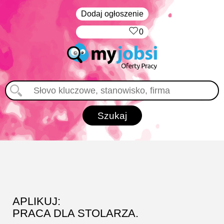
Dodaj ogłoszenie
‏‏‎ ‎
0
APLIKUJ:
PRACA DLA STOLARZA.