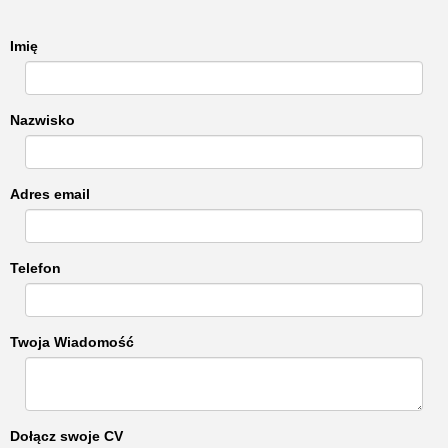
Imię
Nazwisko
Adres email
Telefon
Twoja Wiadomość
Dołącz swoje CV