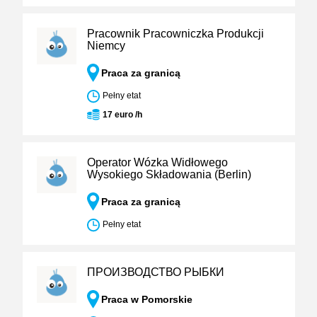
Pracownik Pracowniczka Produkcji
Niemcy
Praca za granicą
Pełny etat
17 euro /h
Operator Wózka Widłowego
Wysokiego Składowania (Berlin)
Praca za granicą
Pełny etat
ПРОИЗВОДСТВО РЫБКИ
Praca w Pomorskie