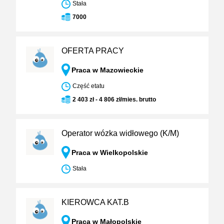
Stała
7000
OFERTA PRACY
Praca w Mazowieckie
Część etatu
2 403 zł - 4 806 zł/mies. brutto
Operator wózka widłowego (K/M)
Praca w Wielkopolskie
Stała
KIEROWCA KAT.B
Praca w Małopolskie