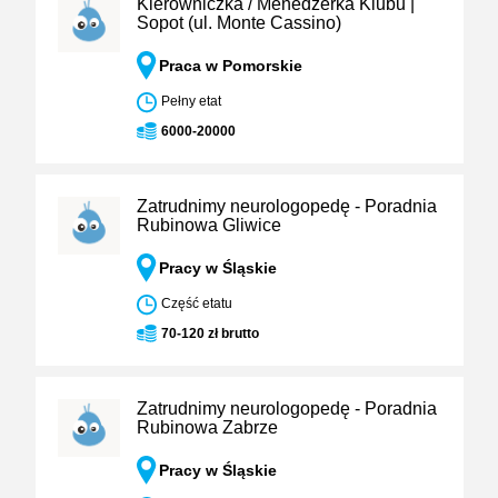
Kierowniczka / Menedżerka Klubu |
Sopot (ul. Monte Cassino)
Praca w Pomorskie
Pełny etat
6000-20000
Zatrudnimy neurologopedę - Poradnia
Rubinowa Gliwice
Pracy w Śląskie
Część etatu
70-120 zł brutto
Zatrudnimy neurologopedę - Poradnia
Rubinowa Zabrze
Pracy w Śląskie