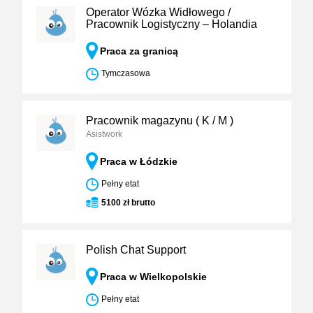
Operator Wózka Widłowego /
Pracownik Logistyczny – Holandia
Praca za granicą
Tymczasowa
Pracownik magazynu ( K / M )
Asistwork
Praca w Łódzkie
Pełny etat
5100 zł brutto
Polish Chat Support
Praca w Wielkopolskie
Pełny etat