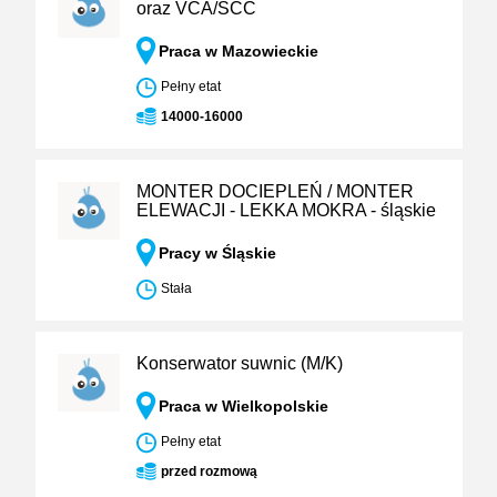
oraz VCA/SCC
Praca w Mazowieckie
Pełny etat
14000-16000
MONTER DOCIEPLEŃ / MONTER
ELEWACJI - LEKKA MOKRA - śląskie
Pracy w Śląskie
Stała
Konserwator suwnic (M/K)
Praca w Wielkopolskie
Pełny etat
przed rozmową