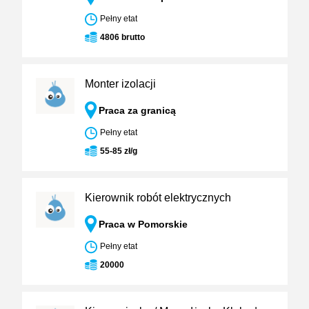
Pełny etat
4806 brutto
Monter izolacji
Praca za granicą
Pełny etat
55-85 zł/g
Kierownik robót elektrycznych
Praca w Pomorskie
Pełny etat
20000