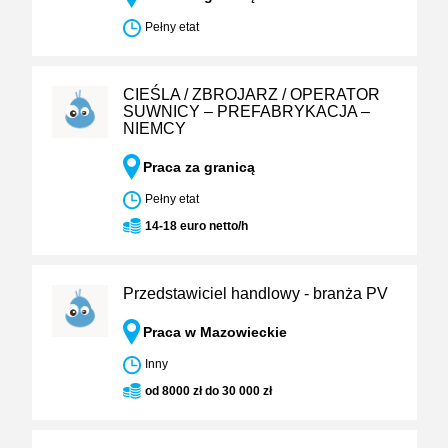
Pełny etat
CIEŚLA / ZBROJARZ / OPERATOR
SUWNICY – PREFABRYKACJA –
NIEMCY
Praca za granicą
Pełny etat
14-18 euro netto/h
Przedstawiciel handlowy - branża PV
Praca w Mazowieckie
Inny
od 8000 zł do 30 000 zł