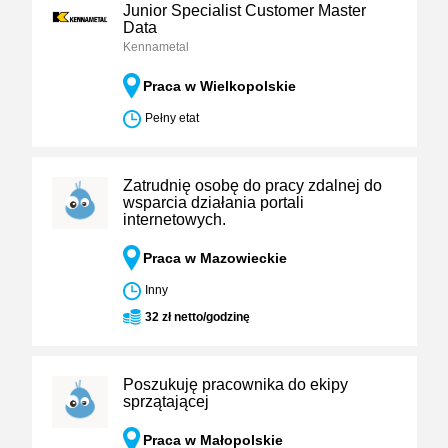
Junior Specialist Customer Master
Data
Kennametal
Praca w Wielkopolskie
Pełny etat
Zatrudnię osobę do pracy zdalnej do
wsparcia działania portali
internetowych.
Praca w Mazowieckie
Inny
32 zł netto/godzinę
Poszukuję pracownika do ekipy
sprzątającej
Praca w Małopolskie