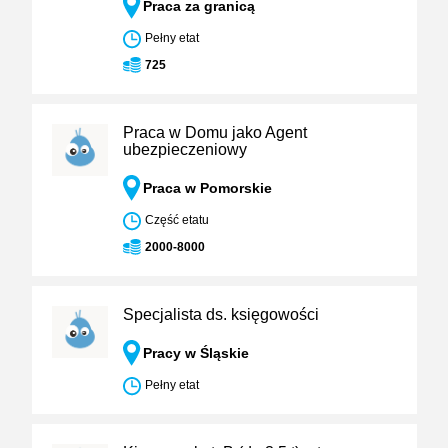
Praca za granicą
Pełny etat
725
Praca w Domu jako Agent
ubezpieczeniowy
Praca w Pomorskie
Część etatu
2000-8000
Specjalista ds. księgowości
Pracy w Śląskie
Pełny etat