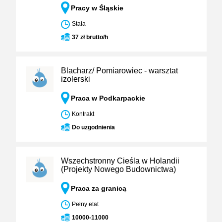
Pracy w Śląskie
Stała
37 zł brutto/h
Blacharz/ Pomiarowiec - warsztat
izolerski
Praca w Podkarpackie
Kontrakt
Do uzgodnienia
Wszechstronny Cieśla w Holandii
(Projekty Nowego Budownictwa)
Praca za granicą
Pełny etat
10000-11000