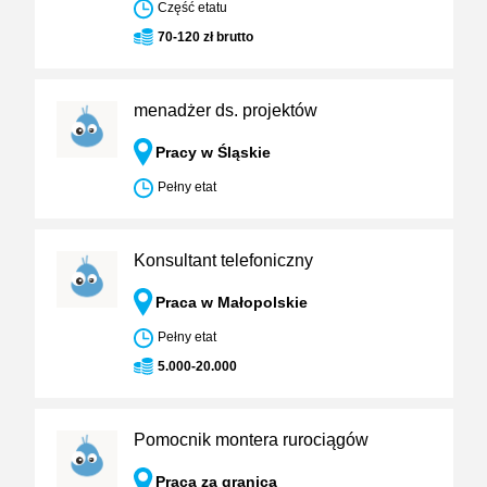
Część etatu
70-120 zł brutto
menadżer ds. projektów
Pracy w Śląskie
Pełny etat
Konsultant telefoniczny
Praca w Małopolskie
Pełny etat
5.000-20.000
Pomocnik montera rurociągów
Praca za granicą