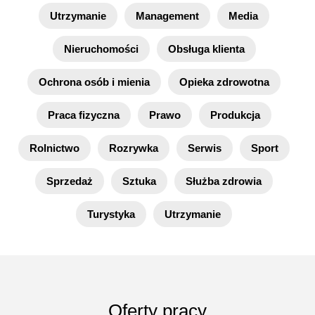
Utrzymanie
Management
Media
Nieruchomości
Obsługa klienta
Ochrona osób i mienia
Opieka zdrowotna
Praca fizyczna
Prawo
Produkcja
Rolnictwo
Rozrywka
Serwis
Sport
Sprzedaż
Sztuka
Służba zdrowia
Turystyka
Utrzymanie
Oferty pracy