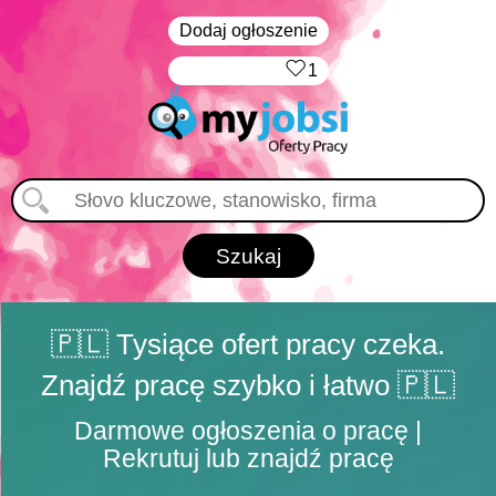
Dodaj ogłoszenie
‏‏‎ ‎
1
🇵🇱 Tysiące ofert pracy czeka.
Znajdź pracę szybko i łatwo 🇵🇱
Darmowe ogłoszenia o pracę |
Rekrutuj lub znajdź pracę