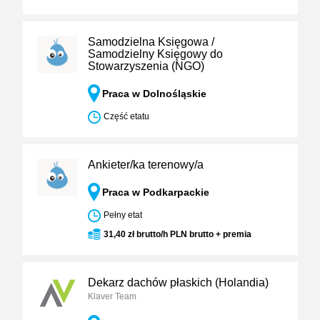
Samodzielna Księgowa /
Samodzielny Księgowy do
Stowarzyszenia (NGO)
Praca w Dolnośląskie
Część etatu
Ankieter/ka terenowy/a
Praca w Podkarpackie
Pełny etat
31,40 zł brutto/h PLN brutto + premia
Dekarz dachów płaskich (Holandia)
Klaver Team