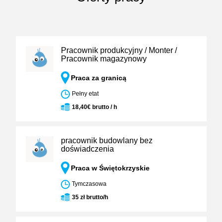
Pracownik produkcyjny / Monter /
Pracownik magazynowy
Praca za granicą
Pełny etat
18,40€ brutto / h
pracownik budowlany bez
doświadczenia
Praca w Świętokrzyskie
Tymczasowa
35 zł brutto/h