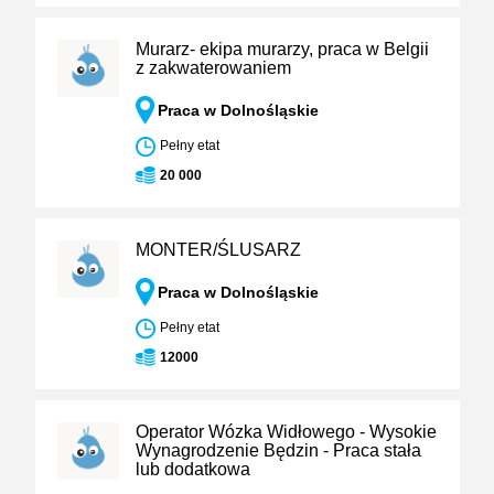
Murarz- ekipa murarzy, praca w Belgii
z zakwaterowaniem
Praca w Dolnośląskie
Pełny etat
20 000
MONTER/ŚLUSARZ
Praca w Dolnośląskie
Pełny etat
12000
Operator Wózka Widłowego - Wysokie
Wynagrodzenie Będzin - Praca stała
lub dodatkowa