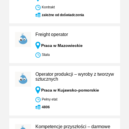
Kontrakt
zależne od doświadczenia
Freight operator
Praca w Mazowieckie
Stała
Operator produkcji – wyroby z tworzyw
sztucznych
Praca w Kujawsko-pomorskie
Pełny etat
4806
Kompetencje przyszłości – darmowe