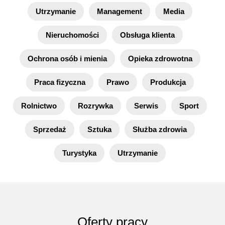
Utrzymanie
Management
Media
Nieruchomości
Obsługa klienta
Ochrona osób i mienia
Opieka zdrowotna
Praca fizyczna
Prawo
Produkcja
Rolnictwo
Rozrywka
Serwis
Sport
Sprzedaż
Sztuka
Służba zdrowia
Turystyka
Utrzymanie
Oferty pracy