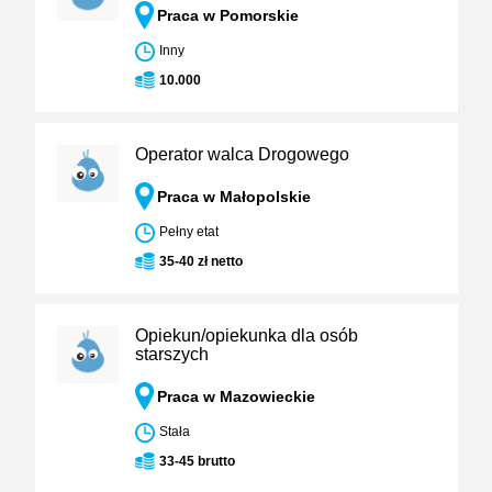
Praca w Pomorskie
Inny
10.000
Operator walca Drogowego
Praca w Małopolskie
Pełny etat
35-40 zł netto
Opiekun/opiekunka dla osób
starszych
Praca w Mazowieckie
Stała
33-45 brutto