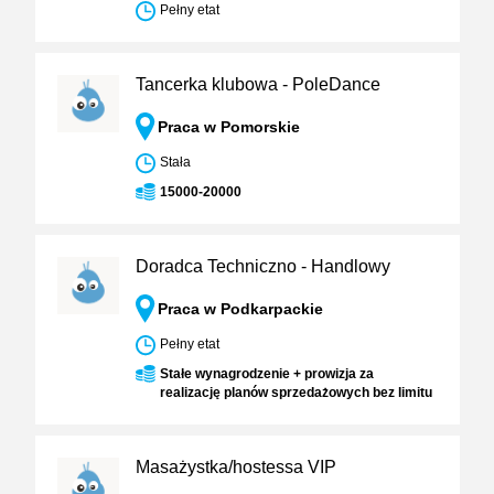
Pełny etat
Tancerka klubowa - PoleDance
Praca w Pomorskie
Stała
15000-20000
Doradca Techniczno - Handlowy
Praca w Podkarpackie
Pełny etat
Stałe wynagrodzenie + prowizja za
realizację planów sprzedażowych bez limitu
Masażystka/hostessa VIP