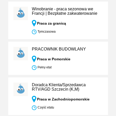
Winobranie - praca sezonowa we
Francji | Bezpłatne zakwaterowanie
Praca za granicą
Tymczasowa
PRACOWNIK BUDOWLANY
Praca w Pomorskie
Pełny etat
Doradca Klienta/Sprzedawca
RTV/AGD Szczecin (K,M)
Praca w Zachodniopomorskie
Część etatu