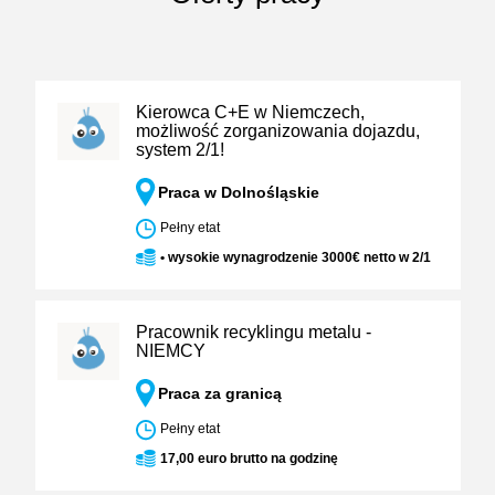
Kierowca C+E w Niemczech,
możliwość zorganizowania dojazdu,
system 2/1!
Praca w Dolnośląskie
Pełny etat
• wysokie wynagrodzenie 3000€ netto w 2/1
Pracownik recyklingu metalu -
NIEMCY
Praca za granicą
Pełny etat
17,00 euro brutto na godzinę