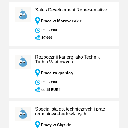
Sales Development Representative
Praca w Mazowieckie
Pełny etat
10'000
Rozpocznij karierę jako Technik
Turbin Wiatrowych
Praca za granicą
Pełny etat
od 15 EUR/h
Specjalista ds. technicznych i prac
remontowo-budowlanych
Pracy w Śląskie