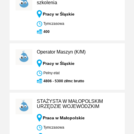
szkolenia
Pracy w Śląskie
Tymczasowa
400
Operator Maszyn (K/M)
Pracy w Śląskie
Pełny etat
4806 - 5300 zł/mc brutto
STAŻYSTA W MAŁOPOLSKIM
URZĘDZIE WOJEWÓDZKIM
Praca w Małopolskie
Tymczasowa