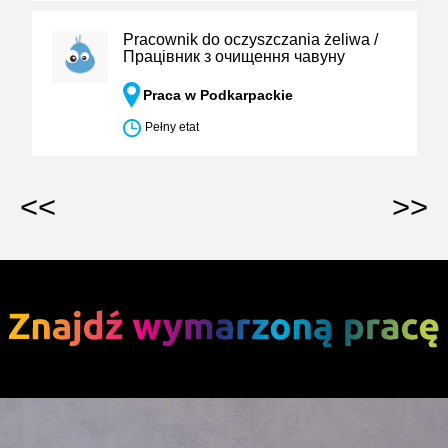
Pracownik do oczyszczania żeliwa /
Працівник з очищення чавуну
Praca w Podkarpackie
Pełny etat
<<
>>