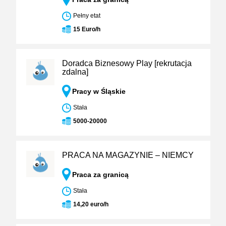
Pełny etat
15 Euro/h
Doradca Biznesowy Play [rekrutacja
zdalna]
Pracy w Śląskie
Stała
5000-20000
PRACA NA MAGAZYNIE – NIEMCY
Praca za granicą
Stała
14,20 euro/h