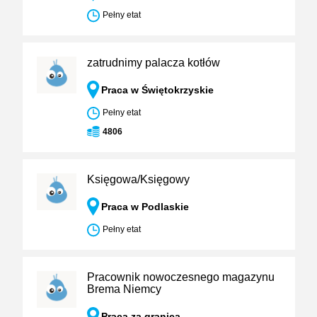
Pełny etat
zatrudnimy palacza kotłów
Praca w Świętokrzyskie
Pełny etat
4806
Księgowa/Księgowy
Praca w Podlaskie
Pełny etat
Pracownik nowoczesnego magazynu
Brema Niemcy
Praca za granicą