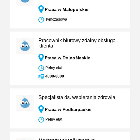
Praca w Małopolskie
Tymczasowa
Pracownik biurowy zdalny obsługa
klienta
Praca w Dolnośląskie
Pełny etat
4000-8000
Specjalista ds. wspierania zdrowia
Praca w Podkarpackie
Pełny etat