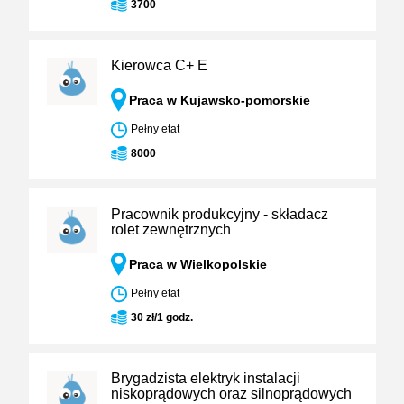
3700
Kierowca C+ E
Praca w Kujawsko-pomorskie
Pełny etat
8000
Pracownik produkcyjny - składacz
rolet zewnętrznych
Praca w Wielkopolskie
Pełny etat
30 zł/1 godz.
Brygadzista elektryk instalacji
niskoprądowych oraz silnoprądowych