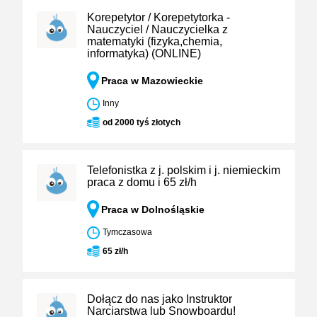
Korepetytor / Korepetytorka -
Nauczyciel / Nauczycielka z
matematyki (fizyka,chemia,
informatyka) (ONLINE)
Praca w Mazowieckie
Inny
od 2000 tyś złotych
Telefonistka z j. polskim i j. niemieckim
praca z domu i 65 zł/h
Praca w Dolnośląskie
Tymczasowa
65 zł/h
Dołącz do nas jako Instruktor
Narciarstwa lub Snowboardu!