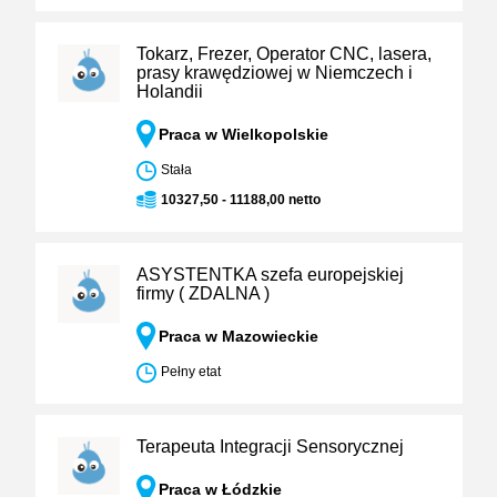
Tokarz, Frezer, Operator CNC, lasera,
prasy krawędziowej w Niemczech i
Holandii
Praca w Wielkopolskie
Stała
10327,50 - 11188,00 netto
ASYSTENTKA szefa europejskiej
firmy ( ZDALNA )
Praca w Mazowieckie
Pełny etat
Terapeuta Integracji Sensorycznej
Praca w Łódzkie