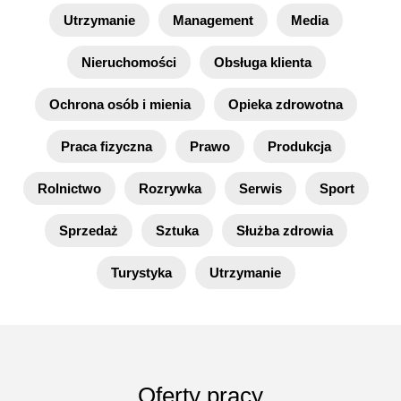
Utrzymanie
Management
Media
Nieruchomości
Obsługa klienta
Ochrona osób i mienia
Opieka zdrowotna
Praca fizyczna
Prawo
Produkcja
Rolnictwo
Rozrywka
Serwis
Sport
Sprzedaż
Sztuka
Służba zdrowia
Turystyka
Utrzymanie
Oferty pracy