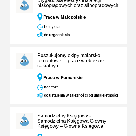
Brygadzista elektryk instalacji
niskoprądowych oraz silnoprądowych
Praca w Małopolskie
Pełny etat
do uzgodnienia
Poszukujemy ekipy malarsko-
remontowej – prace w obiekcie
sakralnym
Praca w Pomorskie
Kontrakt
do ustalenia w zależności od umkiejętności
Samodzielny Księgowy -
Samodzielna Księgowa Główny
Księgowy – Główna Księgowa