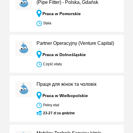
(Pipe Fitter) - Polska, Gdańsk
Praca w Pomorskie
Stała
Partner Operacyjny (Venture Capital)
Praca w Dolnośląskie
Część etatu
Праця для жінок та чоловік
Praca w Wielkopolskie
Pełny etat
23-27 zł za godzine