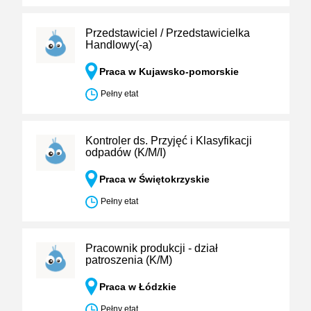
Przedstawiciel / Przedstawicielka
Handlowy(-a)
Praca w Kujawsko-pomorskie
Pełny etat
Kontroler ds. Przyjęć i Klasyfikacji
odpadów (K/M/I)
Praca w Świętokrzyskie
Pełny etat
Pracownik produkcji - dział
patroszenia (K/M)
Praca w Łódzkie
Pełny etat