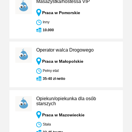
Masażystka/hostessa VIP
Praca w Pomorskie
Inny
10.000
Operator walca Drogowego
Praca w Małopolskie
Pełny etat
35-40 zł netto
Opiekun/opiekunka dla osób
starszych
Praca w Mazowieckie
Stała