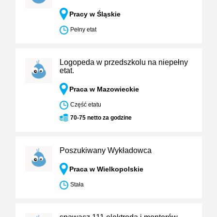
Pracy w Śląskie
Pełny etat
Logopeda w przedszkolu na niepełny
etat.
Praca w Mazowieckie
Część etatu
70-75 netto za godzine
Poszukiwany Wykładowca
Praca w Wielkopolskie
Stała