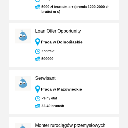
5000 zł brutto/m-c + (premia 1200-2000 zł
brutto/ m-c)
Loan Offer Opportunity
Praca w Dolnośląskie
Kontrakt
500000
Serwisant
Praca w Mazowieckie
Pełny etat
32-40 brutto/h
Monter rurociągów przemysłowych