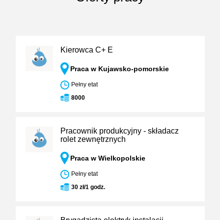
Kierowca C+ E
Praca w Kujawsko-pomorskie
Pełny etat
8000
Pracownik produkcyjny - składacz
rolet zewnętrznych
Praca w Wielkopolskie
Pełny etat
30 zł/1 godz.