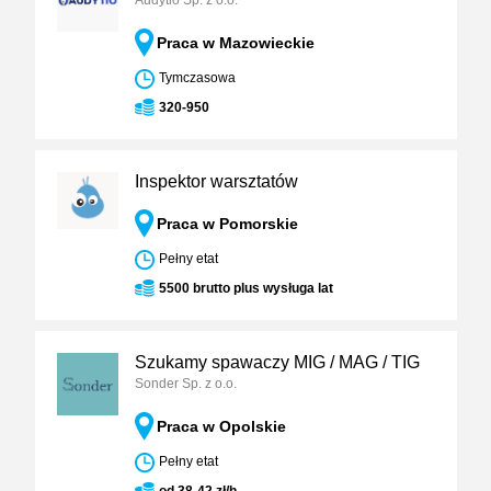
Audytio Sp. z o.o.
Praca w Mazowieckie
Tymczasowa
320-950
Inspektor warsztatów
Praca w Pomorskie
Pełny etat
5500 brutto plus wysługa lat
Szukamy spawaczy MIG / MAG / TIG
Sonder Sp. z o.o.
Praca w Opolskie
Pełny etat