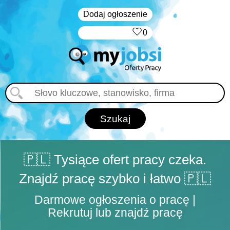
Dodaj ogłoszenie
‏‏‎ ‎
0
🇵🇱 Tysiące ofert pracy czeka.
Znajdź pracę szybko i łatwo 🇵🇱
Darmowe ogłoszenia o pracę |
Rekrutuj lub znajdź pracę