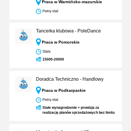
Praca w Warmińsko-mazurskie
Pełny etat
Tancerka klubowa - PoleDance
Praca w Pomorskie
Stała
15000-20000
Doradca Techniczno - Handlowy
Praca w Podkarpackie
Pełny etat
Stałe wynagrodzenie + prowizja za
realizację planów sprzedażowych bez limitu