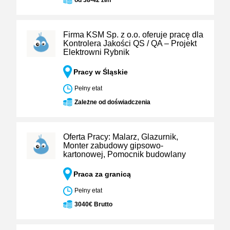
od 38-42 zł/h
Firma KSM Sp. z o.o. oferuje pracę dla
Kontrolera Jakości QS / QA – Projekt
Elektrowni Rybnik
Pracy w Śląskie
Pełny etat
Zależne od doświadczenia
Oferta Pracy: Malarz, Glazurnik,
Monter zabudowy gipsowo-
kartonowej, Pomocnik budowlany
Praca za granicą
Pełny etat
3040€ Brutto