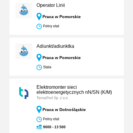
Operator Linii
Praca w Pomorskie
Pełny etat
Adiunkt/adiunktka
Praca w Pomorskie
Stała
Elektromonter sieci
elektroenergetycznych nN/SN (K/M)
TensaPort Sp. z o.o.
Praca w Dolnośląskie
Pełny etat
9000 - 13 500