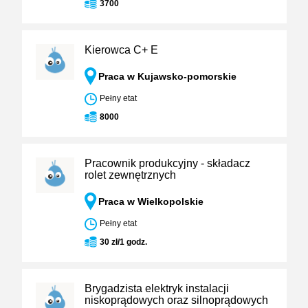
3700
Kierowca C+ E
Praca w Kujawsko-pomorskie
Pełny etat
8000
Pracownik produkcyjny - składacz
rolet zewnętrznych
Praca w Wielkopolskie
Pełny etat
30 zł/1 godz.
Brygadzista elektryk instalacji
niskoprądowych oraz silnoprądowych