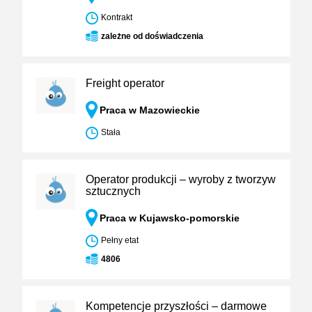
Kontrakt
zależne od doświadczenia
Freight operator
Praca w Mazowieckie
Stała
Operator produkcji – wyroby z tworzyw
sztucznych
Praca w Kujawsko-pomorskie
Pełny etat
4806
Kompetencje przyszłości – darmowe