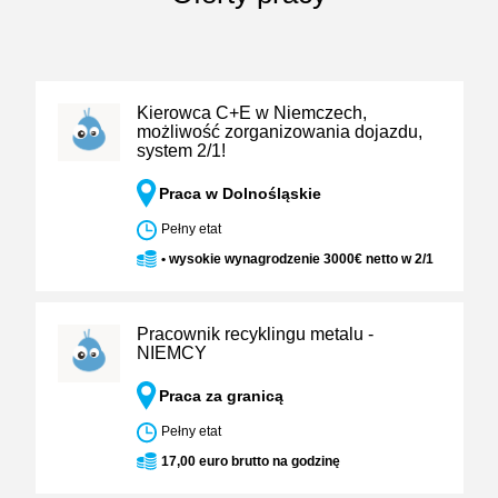
Kierowca C+E w Niemczech,
możliwość zorganizowania dojazdu,
system 2/1!
Praca w Dolnośląskie
Pełny etat
• wysokie wynagrodzenie 3000€ netto w 2/1
Pracownik recyklingu metalu -
NIEMCY
Praca za granicą
Pełny etat
17,00 euro brutto na godzinę