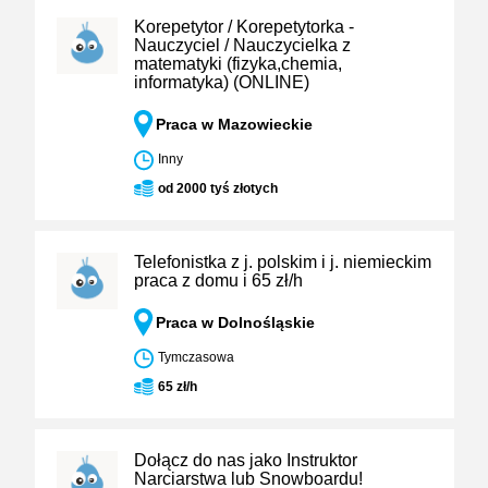
Korepetytor / Korepetytorka -
Nauczyciel / Nauczycielka z
matematyki (fizyka,chemia,
informatyka) (ONLINE)
Praca w Mazowieckie
Inny
od 2000 tyś złotych
Telefonistka z j. polskim i j. niemieckim
praca z domu i 65 zł/h
Praca w Dolnośląskie
Tymczasowa
65 zł/h
Dołącz do nas jako Instruktor
Narciarstwa lub Snowboardu!