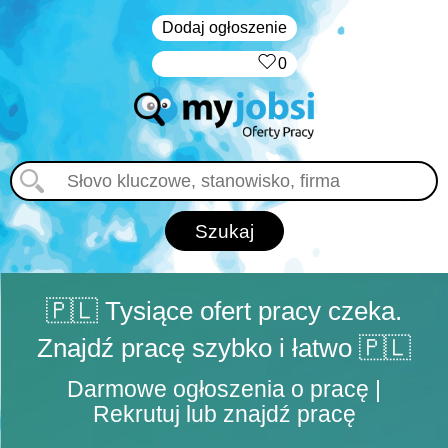
Dodaj ogłoszenie
‏‏‎ ‎
0
🇵🇱 Tysiące ofert pracy czeka.
Znajdź pracę szybko i łatwo 🇵🇱
Darmowe ogłoszenia o pracę |
Rekrutuj lub znajdź pracę