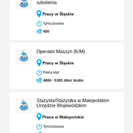
szkolenia
Pracy w Śląskie
Tymczasowa
400
Operator Maszyn (K/M)
Pracy w Śląskie
Pełny etat
4806 - 5300 zł/mc brutto
Stażysta/Stażystka w Małopolskim
Urzędzie Wojewódzkim
Praca w Małopolskie
Tymczasowa