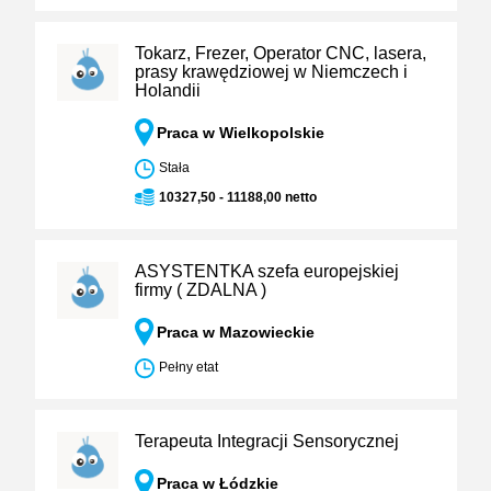
Tokarz, Frezer, Operator CNC, lasera,
prasy krawędziowej w Niemczech i
Holandii
Praca w Wielkopolskie
Stała
10327,50 - 11188,00 netto
ASYSTENTKA szefa europejskiej
firmy ( ZDALNA )
Praca w Mazowieckie
Pełny etat
Terapeuta Integracji Sensorycznej
Praca w Łódzkie