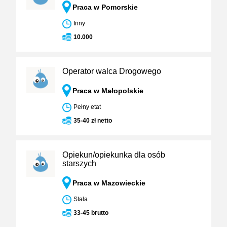
Praca w Pomorskie
Inny
10.000
Operator walca Drogowego
Praca w Małopolskie
Pełny etat
35-40 zł netto
Opiekun/opiekunka dla osób
starszych
Praca w Mazowieckie
Stała
33-45 brutto