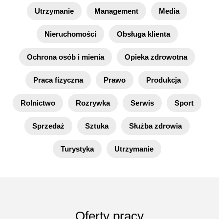
Utrzymanie
Management
Media
Nieruchomości
Obsługa klienta
Ochrona osób i mienia
Opieka zdrowotna
Praca fizyczna
Prawo
Produkcja
Rolnictwo
Rozrywka
Serwis
Sport
Sprzedaż
Sztuka
Służba zdrowia
Turystyka
Utrzymanie
Oferty pracy