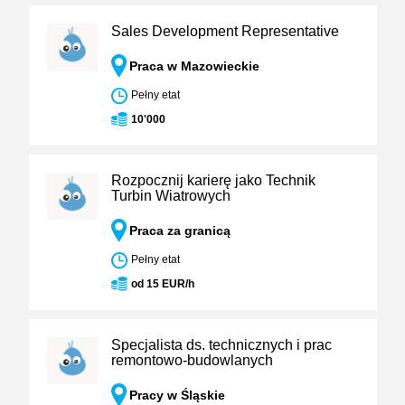
Sales Development Representative
Praca w Mazowieckie
Pełny etat
10'000
Rozpocznij karierę jako Technik
Turbin Wiatrowych
Praca za granicą
Pełny etat
od 15 EUR/h
Specjalista ds. technicznych i prac
remontowo-budowlanych
Pracy w Śląskie