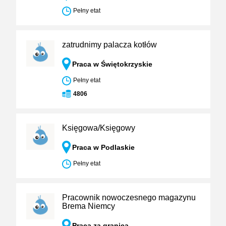
Pełny etat
zatrudnimy palacza kotłów
Praca w Świętokrzyskie
Pełny etat
4806
Księgowa/Księgowy
Praca w Podlaskie
Pełny etat
Pracownik nowoczesnego magazynu
Brema Niemcy
Praca za granicą