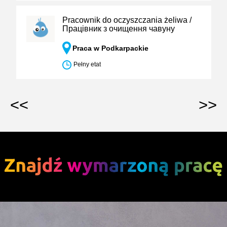
Pracownik do oczyszczania żeliwa /
Працівник з очищення чавуну
Praca w Podkarpackie
Pełny etat
<<
>>