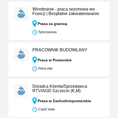
Winobranie - praca sezonowa we
Francji | Bezpłatne zakwaterowanie
Praca za granicą
Tymczasowa
PRACOWNIK BUDOWLANY
Praca w Pomorskie
Pełny etat
Doradca Klienta/Sprzedawca
RTV/AGD Szczecin (K,M)
Praca w Zachodniopomorskie
Część etatu