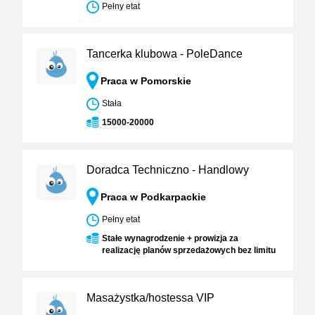
Pełny etat
Tancerka klubowa - PoleDance
Praca w Pomorskie
Stała
15000-20000
Doradca Techniczno - Handlowy
Praca w Podkarpackie
Pełny etat
Stałe wynagrodzenie + prowizja za
realizację planów sprzedażowych bez limitu
Masażystka/hostessa VIP