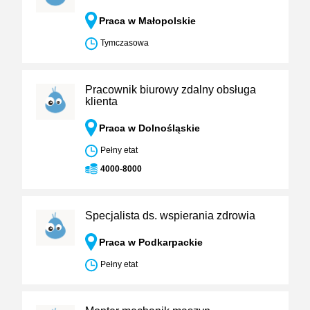
Praca w Małopolskie
Tymczasowa
Pracownik biurowy zdalny obsługa
klienta
Praca w Dolnośląskie
Pełny etat
4000-8000
Specjalista ds. wspierania zdrowia
Praca w Podkarpackie
Pełny etat