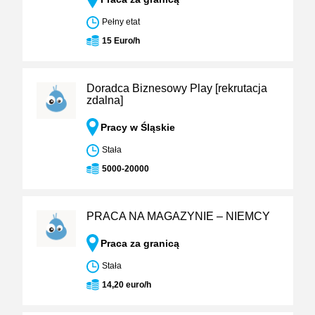
Pełny etat
15 Euro/h
Doradca Biznesowy Play [rekrutacja
zdalna]
Pracy w Śląskie
Stała
5000-20000
PRACA NA MAGAZYNIE – NIEMCY
Praca za granicą
Stała
14,20 euro/h