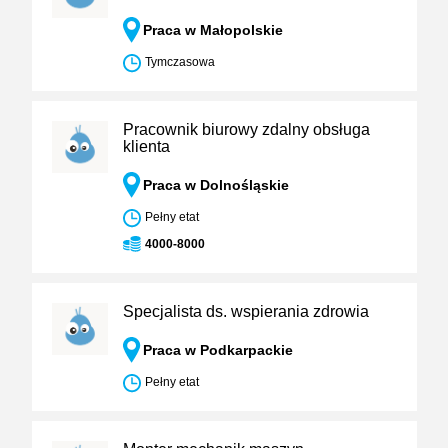
Praca w Małopolskie
Tymczasowa
Pracownik biurowy zdalny obsługa
klienta
Praca w Dolnośląskie
Pełny etat
4000-8000
Specjalista ds. wspierania zdrowia
Praca w Podkarpackie
Pełny etat