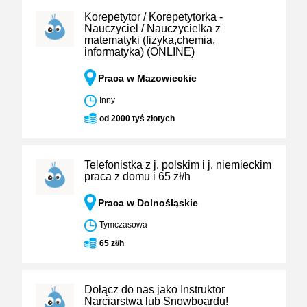
Korepetytor / Korepetytorka -
Nauczyciel / Nauczycielka z
matematyki (fizyka,chemia,
informatyka) (ONLINE)
Praca w Mazowieckie
Inny
od 2000 tyś złotych
Telefonistka z j. polskim i j. niemieckim
praca z domu i 65 zł/h
Praca w Dolnośląskie
Tymczasowa
65 zł/h
Dołącz do nas jako Instruktor
Narciarstwa lub Snowboardu!