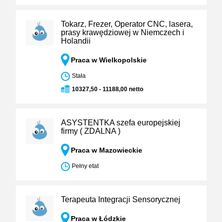
Tokarz, Frezer, Operator CNC, lasera,
prasy krawędziowej w Niemczech i
Holandii
Praca w Wielkopolskie
Stała
10327,50 - 11188,00 netto
ASYSTENTKA szefa europejskiej
firmy ( ZDALNA )
Praca w Mazowieckie
Pełny etat
Terapeuta Integracji Sensorycznej
Praca w Łódzkie