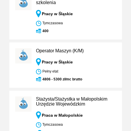
szkolenia
Pracy w Śląskie
Tymczasowa
400
Operator Maszyn (K/M)
Pracy w Śląskie
Pełny etat
4806 - 5300 zł/mc brutto
Stażysta/Stażystka w Małopolskim
Urzędzie Wojewódzkim
Praca w Małopolskie
Tymczasowa