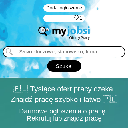
Dodaj ogłoszenie
‏‏‎ ‎
1
🇵🇱 Tysiące ofert pracy czeka.
Znajdź pracę szybko i łatwo 🇵🇱
Darmowe ogłoszenia o pracę |
Rekrutuj lub znajdź pracę