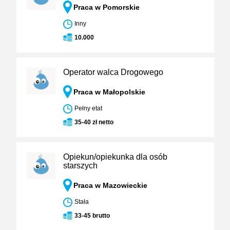
Praca w Pomorskie
Inny
10.000
Operator walca Drogowego
Praca w Małopolskie
Pełny etat
35-40 zł netto
Opiekun/opiekunka dla osób
starszych
Praca w Mazowieckie
Stała
33-45 brutto