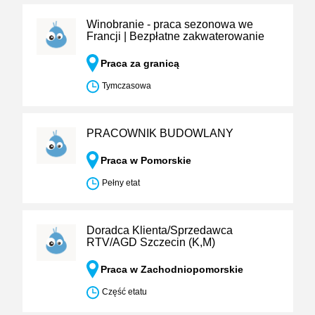
Winobranie - praca sezonowa we
Francji | Bezpłatne zakwaterowanie
Praca za granicą
Tymczasowa
PRACOWNIK BUDOWLANY
Praca w Pomorskie
Pełny etat
Doradca Klienta/Sprzedawca
RTV/AGD Szczecin (K,M)
Praca w Zachodniopomorskie
Część etatu