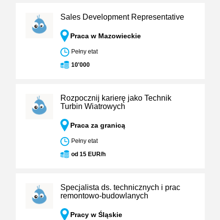
Sales Development Representative
Praca w Mazowieckie
Pełny etat
10'000
Rozpocznij karierę jako Technik
Turbin Wiatrowych
Praca za granicą
Pełny etat
od 15 EUR/h
Specjalista ds. technicznych i prac
remontowo-budowlanych
Pracy w Śląskie