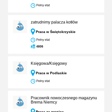
Pełny etat
zatrudnimy palacza kotłów
Praca w Świętokrzyskie
Pełny etat
4806
Księgowa/Księgowy
Praca w Podlaskie
Pełny etat
Pracownik nowoczesnego magazynu
Brema Niemcy
Praca za granicą