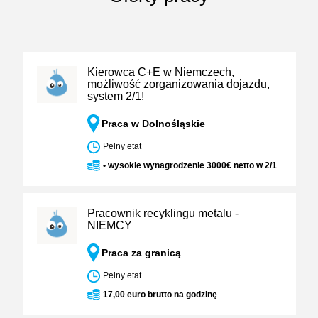
Kierowca C+E w Niemczech,
możliwość zorganizowania dojazdu,
system 2/1!
Praca w Dolnośląskie
Pełny etat
• wysokie wynagrodzenie 3000€ netto w 2/1
Pracownik recyklingu metalu -
NIEMCY
Praca za granicą
Pełny etat
17,00 euro brutto na godzinę