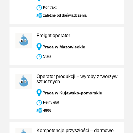
Kontrakt
zależne od doświadczenia
Freight operator
Praca w Mazowieckie
Stała
Operator produkcji – wyroby z tworzyw
sztucznych
Praca w Kujawsko-pomorskie
Pełny etat
4806
Kompetencje przyszłości – darmowe