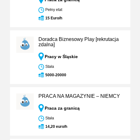
Pełny etat
15 Euro/h
Doradca Biznesowy Play [rekrutacja
zdalna]
Pracy w Śląskie
Stała
5000-20000
PRACA NA MAGAZYNIE – NIEMCY
Praca za granicą
Stała
14,20 euro/h