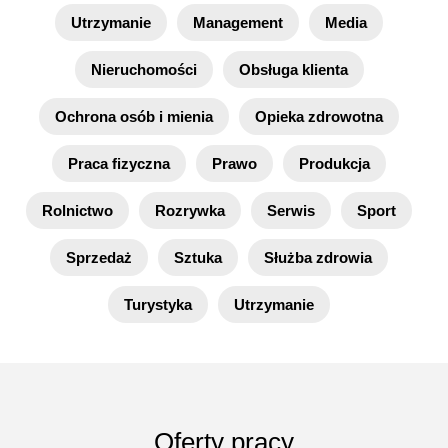
Utrzymanie
Management
Media
Nieruchomości
Obsługa klienta
Ochrona osób i mienia
Opieka zdrowotna
Praca fizyczna
Prawo
Produkcja
Rolnictwo
Rozrywka
Serwis
Sport
Sprzedaż
Sztuka
Służba zdrowia
Turystyka
Utrzymanie
Oferty pracy