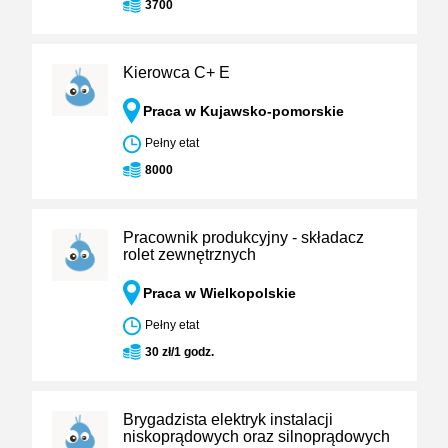
3700
Kierowca C+ E
Praca w Kujawsko-pomorskie
Pełny etat
8000
Pracownik produkcyjny - składacz
rolet zewnętrznych
Praca w Wielkopolskie
Pełny etat
30 zł/1 godz.
Brygadzista elektryk instalacji
niskoprądowych oraz silnoprądowych