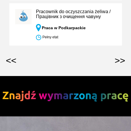
Pracownik do oczyszczania żeliwa /
Працівник з очищення чавуну
Praca w Podkarpackie
Pełny etat
<<
>>