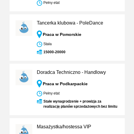
Pełny etat
Tancerka klubowa - PoleDance
Praca w Pomorskie
Stała
15000-20000
Doradca Techniczno - Handlowy
Praca w Podkarpackie
Pełny etat
Stałe wynagrodzenie + prowizja za
realizację planów sprzedażowych bez limitu
Masażystka/hostessa VIP