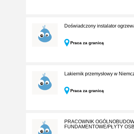
Doświadczony instalator ogrzewa
Praca za granicą
Lakiernik przemysłowy w Niemc
Praca za granicą
PRACOWNIK OGÓLNOBUDOWL
FUNDAMENTOWE/PŁYTY OSB