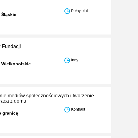
Pełny etat
 Śląskie
 Fundacji
Inny
 Wielkopolskie
ie mediów społecznościowych i tworzenie
praca z domu
Kontrakt
a granicą