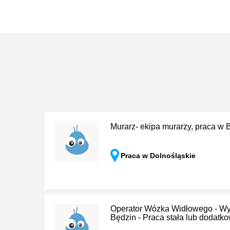
Murarz- ekipa murarzy, praca w 
Praca w Dolnośląskie
Operator Wózka Widłowego - W
Będzin - Praca stała lub dodatk