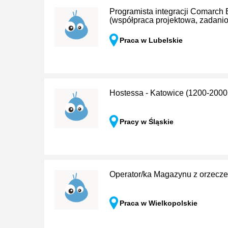
Programista integracji Comarch
(współpraca projektowa, zadani
Praca w Lubelskie
Hostessa - Katowice (1200-2
Pracy w Śląskie
Operator/ka Magazynu z orzecz
Praca w Wielkopolskie