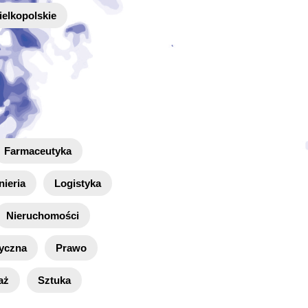
elkopolskie
Farmaceutyka
nieria
Logistyka
Nieruchomości
zyczna
Prawo
aż
Sztuka