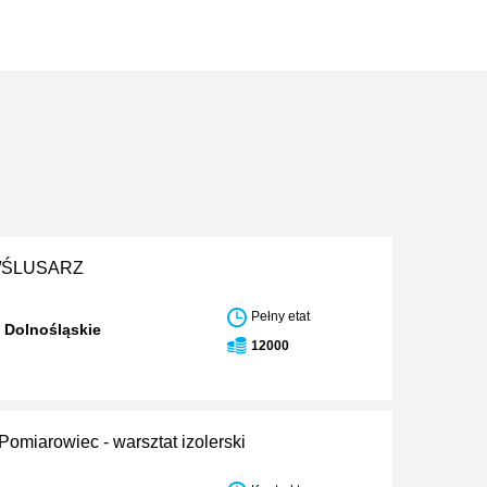
/ŚLUSARZ
Pełny etat
 Dolnośląskie
12000
Pomiarowiec - warsztat izolerski