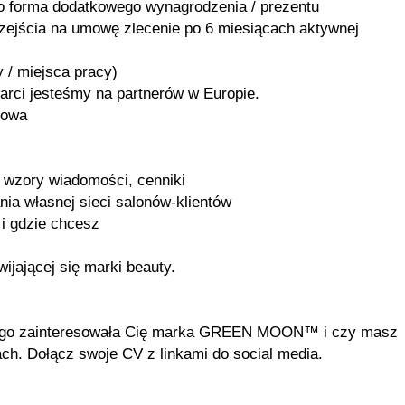
ako forma dodatkowego wynagrodzenia / prezentu
rzejścia na umowę zlecenie po 6 miesiącach aktywnej
 / miejsca pracy)
warci jesteśmy na partnerów w Europie.
sowa
, wzory wiadomości, cenniki
nia własnej sieci salonów-klientów
 i gdzie chcesz
ijającej się marki beauty.
aczego zainteresowała Cię marka GREEN MOON™ i czy masz
ch. Dołącz swoje CV z linkami do social media.