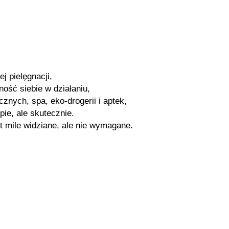
j pielęgnacji,
ość siebie w działaniu,
nych, spa, eko-drogerii i aptek,
ie, ale skutecznie.
t mile widziane, ale nie wymagane.