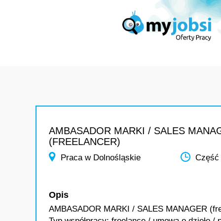
AMBASADOR MARKI / SALES MANA
(FREELANCER)
Praca w Dolnośląskie
Część 
Opis
AMBASADOR MARKI / SALES MANAGER (free
Typ współpracy: freelance / umowa o dzieło / 