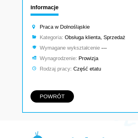
Informacje
Praca w Dolnośląskie
Kategoria:
Obsługa klienta, Sprzedaż
Wymagane wykształcenie
---
Wynagrodzenie:
Prowizja
Rodzaj pracy:
Część etatu
POWRÓT