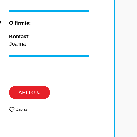
o
O firmie:
Kontakt:
Joanna
APLIKUJ
Zapisz