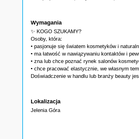
Wymagania
✨ KOGO SZUKAMY?
Osoby, która:
• pasjonuje się światem kosmetyków i naturalne
• ma łatwość w nawiązywaniu kontaktów i pewn
• zna lub chce poznać rynek salonów kosmetycz
• chce pracować elastycznie, we własnym temp
Doświadczenie w handlu lub branży beauty jes
Lokalizacja
Jelenia Góra