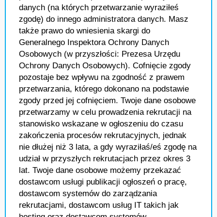
danych (na których przetwarzanie wyraziłeś
zgodę) do innego administratora danych. Masz
także prawo do wniesienia skargi do
Generalnego Inspektora Ochrony Danych
Osobowych (w przyszłości: Prezesa Urzędu
Ochrony Danych Osobowych). Cofnięcie zgody
pozostaje bez wpływu na zgodność z prawem
przetwarzania, którego dokonano na podstawie
zgody przed jej cofnięciem. Twoje dane osobowe
przetwarzamy w celu prowadzenia rekrutacji na
stanowisko wskazane w ogłoszeniu do czasu
zakończenia procesów rekrutacyjnych, jednak
nie dłużej niż 3 lata, a gdy wyraziłaś/eś zgodę na
udział w przyszłych rekrutacjach przez okres 3
lat. Twoje dane osobowe możemy przekazać
dostawcom usługi publikacji ogłoszeń o pracę,
dostawcom systemów do zarządzania
rekrutacjami, dostawcom usług IT takich jak
hosting oraz dostawcom systemów