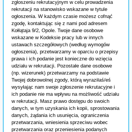
zgłoszeniu rekrutacyjnym w celu prowadzenia
rekrutacji na stanowisko wskazane w tytule
ogłoszenia. W każdym czasie możesz cofnąć
zgodę, kontaktując się z nami pod adresem
Kołłątaja 9/2, Opole. Twoje dane osobowe
wskazane w Kodeksie pracy lub w innych
ustawach szczegółowych (według wymogów
ogłoszenia), przetwarzamy w oparciu o przepisy
prawa i ich podanie jest konieczne do wzięcia
udziału w rekrutacji. Pozostałe dane osobowe
(np. wizerunek) przetwarzamy na podstawie
Twojej dobrowolnej zgody, którą wyraziłaś/eś
wysyłając nam swoje zgłoszenie rekrutacyjne i
ich podanie nie ma wpływu na możliwość udziału
w rekrutacji. Masz prawo dostępu do swoich
danych, w tym uzyskania ich kopii, sprostowania
danych, żądania ich usunięcia, ograniczenia
przetwarzania, wniesienia sprzeciwu wobec
przetwarzania oraz przeniesienia podanych