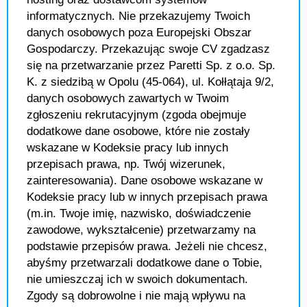
informatycznych. Nie przekazujemy Twoich
danych osobowych poza Europejski Obszar
Gospodarczy. Przekazując swoje CV zgadzasz
się na przetwarzanie przez Paretti Sp. z o.o. Sp.
K. z siedzibą w Opolu (45-064), ul. Kołłątaja 9/2,
danych osobowych zawartych w Twoim
zgłoszeniu rekrutacyjnym (zgoda obejmuje
dodatkowe dane osobowe, które nie zostały
wskazane w Kodeksie pracy lub innych
przepisach prawa, np. Twój wizerunek,
zainteresowania). Dane osobowe wskazane w
Kodeksie pracy lub w innych przepisach prawa
(m.in. Twoje imię, nazwisko, doświadczenie
zawodowe, wykształcenie) przetwarzamy na
podstawie przepisów prawa. Jeżeli nie chcesz,
abyśmy przetwarzali dodatkowe dane o Tobie,
nie umieszczaj ich w swoich dokumentach.
Zgody są dobrowolne i nie mają wpływu na