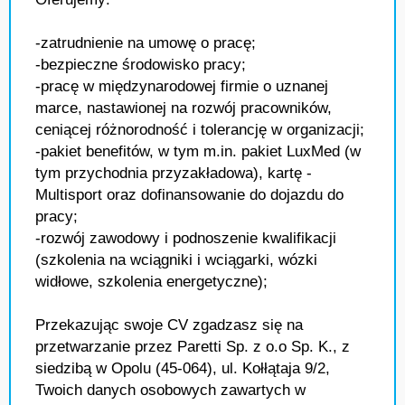
-zatrudnienie na umowę o pracę;
-bezpieczne środowisko pracy;
-pracę w międzynarodowej firmie o uznanej
marce, nastawionej na rozwój pracowników,
ceniącej różnorodność i tolerancję w organizacji;
-pakiet benefitów, w tym m.in. pakiet LuxMed (w
tym przychodnia przyzakładowa), kartę -
Multisport oraz dofinansowanie do dojazdu do
pracy;
-rozwój zawodowy i podnoszenie kwalifikacji
(szkolenia na wciągniki i wciągarki, wózki
widłowe, szkolenia energetyczne);
Przekazując swoje CV zgadzasz się na
przetwarzanie przez Paretti Sp. z o.o Sp. K., z
siedzibą w Opolu (45-064), ul. Kołłątaja 9/2,
Twoich danych osobowych zawartych w