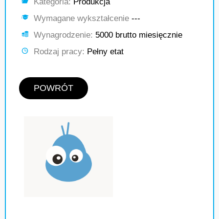
Kategoria:
Produkcja
Wymagane wykształcenie
---
Wynagrodzenie:
5000 brutto miesięcznie
Rodzaj pracy:
Pełny etat
POWRÓT