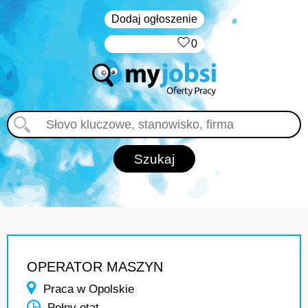
Dodaj ogłoszenie
‏‏‎ ‎
0
OPERATOR MASZYN
Praca w Opolskie
Pełny etat