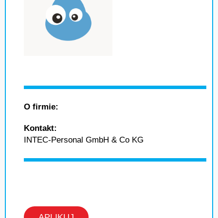
O firmie:
Kontakt:
INTEC-Personal GmbH & Co KG
APLIKUJ