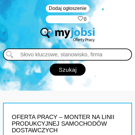
Dodaj ogłoszenie
‏‏‎ ‎
0
OFERTA PRACY – MONTER NA LINII
PRODUKCYJNEJ SAMOCHODÓW
DOSTAWCZYCH