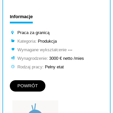
Informacje
Praca za granicą
Kategoria:
Produkcja
Wymagane wykształcenie
---
Wynagrodzenie:
3000 € netto /mies
Rodzaj pracy:
Pełny etat
POWRÓT