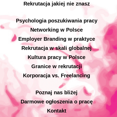
Rekrutacja jakiej nie znasz
Psychologia poszukiwania pracy
Networking w Polsce
Employer Branding w praktyce
Rekrutacja w skali globalnej
Kultura pracy w Polsce
Granice w rekrutacji
Korporacja vs. Freelancing
Poznaj nas bliżej
Darmowe ogłoszenia o pracę
Kontakt