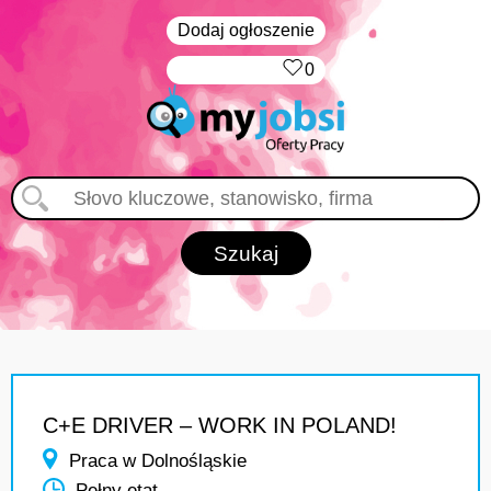
Dodaj ogłoszenie
‏‏‎ ‎
0
C+E DRIVER – WORK IN POLAND!
Praca w Dolnośląskie
Pełny etat