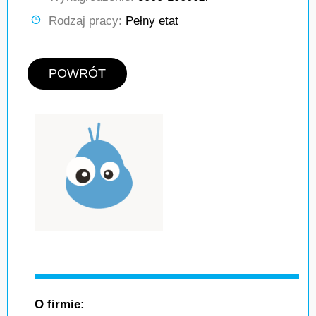
Rodzaj pracy:
Pełny etat
POWRÓT
O firmie: