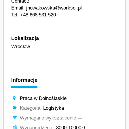
Contact:
Email: jnowakowska@worksol.pl
Tel: +48 668 531 520
Lokalizacja
Wrocław
Informacje
Praca w Dolnośląskie
Kategoria:
Logistyka
Wymagane wykształcenie
---
Wynagrodzenie:
8000-10000zł