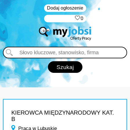
Dodaj ogłoszenie
‏‏‎ ‎
0
KIEROWCA MIĘDZYNARODOWY KAT.
B
Praca w Lubuskie