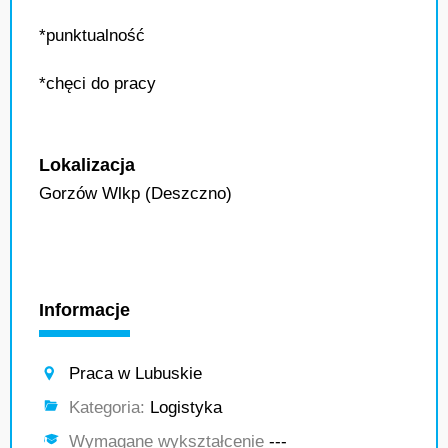
*punktualność
*chęci do pracy
Lokalizacja
Gorzów Wlkp (Deszczno)
Informacje
Praca w Lubuskie
Kategoria:
Logistyka
Wymagane wykształcenie
---