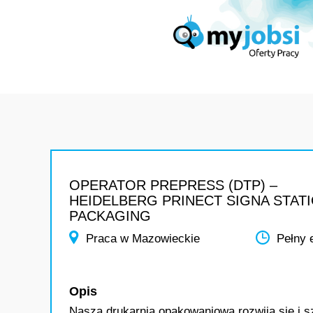
OPERATOR PREPRESS (DTP) –
HEIDELBERG PRINECT SIGNA STAT
PACKAGING
Praca w Mazowieckie
Pełny 
Opis
Nasza drukarnia opakowaniowa rozwija się i sz