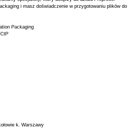
 Packaging i masz doświadczenie w przygotowaniu plików do
ation Packaging
 CtP
kołowie k. Warszawy