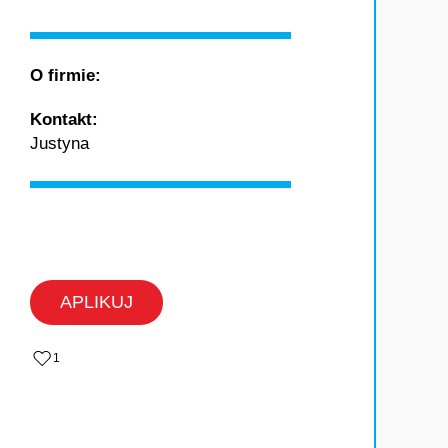
O firmie:
Kontakt:
Justyna
APLIKUJ
‏‏‎ ‎
1