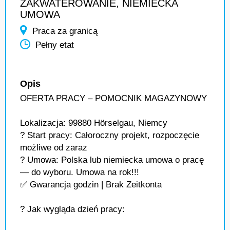
ZAKWATEROWANIE, NIEMIECKA
UMOWA
Praca za granicą
Pełny etat
Opis
OFERTA PRACY – POMOCNIK MAGAZYNOWY
Lokalizacja: 99880 Hörselgau, Niemcy
? Start pracy: Całoroczny projekt, rozpoczęcie
możliwe od zaraz
? Umowa: Polska lub niemiecka umowa o pracę
— do wyboru. Umowa na rok!!!
✅ Gwarancja godzin | Brak Zeitkonta
? Jak wygląda dzień pracy: