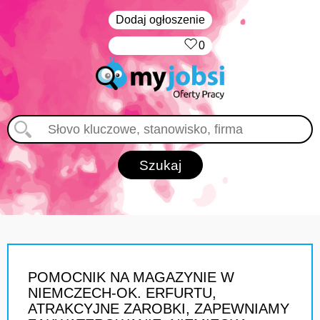
Dodaj ogłoszenie
‏‏‎ ‎
0
POMOCNIK NA MAGAZYNIE W
NIEMCZECH-OK. ERFURTU,
ATRAKCYJNE ZAROBKI, ZAPEWNIAMY