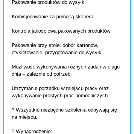
Pakowanie produktów do wysyłki
Komisjonowanie za pomocą skanera
Kontrola jakościowa pakowanych produktów
Pakowanie przy stole: dobór kartonów,
etykietowanie, przygotowanie do wysyłki
Możliwość wykonywania różnych zadań w ciągu
dnia – zależnie od potrzeb
Utrzymanie porządku w miejscu pracy oraz
wykonywanie prostych prac pomocniczych
? Wszystkie niezbędne szkolenia odbywają się
na miejscu.
? Wynagrodzenie: