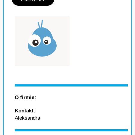
O firmie:
Kontakt:
Aleksandra