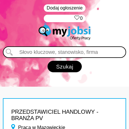
Dodaj ogłoszenie
‏‏‎ ‎
0
PRZEDSTAWICIEL HANDLOWY -
BRANŻA PV
Praca w Mazowieckie