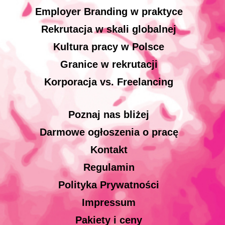
Employer Branding w praktyce
Rekrutacja w skali globalnej
Kultura pracy w Polsce
Granice w rekrutacji
Korporacja vs. Freelancing
Poznaj nas bliżej
Darmowe ogłoszenia o pracę
Kontakt
Regulamin
Polityka Prywatności
Impressum
Pakiety i ceny