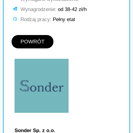
Wynagrodzenie:
od 38-42 zł/h
Rodzaj pracy:
Pełny etat
POWRÓT
Sonder Sp. z o.o.