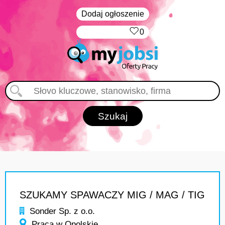
Dodaj ogłoszenie
‏‏‎ ‎
0
SZUKAMY SPAWACZY MIG / MAG / TIG
Sonder Sp. z o.o.
Praca w Opolskie