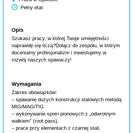
Pełny etat
Opis
Szukasz pracy, w której Twoje umiejętności
naprawdę się liczą?Dołącz do zespołu, w którym
doceniamy profesjonalizm i inwestujemy w
rozwój naszych spawaczy!
Wymagania
Zakres obowiązków:
– spawanie dużych konstrukcji stalowych metodą
MIG/MAG/TIG
– wykonywanie spoin pionowych z „odwrotnym
wałkiem” (root pass),
– prace przy elementach z czarnej stali,