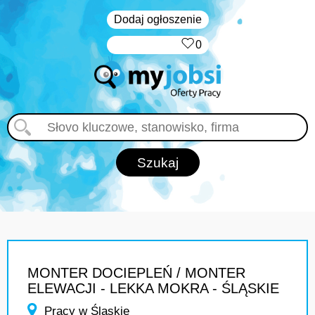
Dodaj ogłoszenie
‏‏‎ ‎
0
MONTER DOCIEPLEŃ / MONTER
ELEWACJI - LEKKA MOKRA - ŚLĄSKIE
Pracy w Śląskie