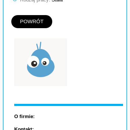
POWRÓT
O firmie:
Kontakt: