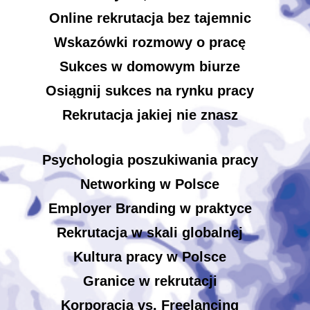
Online rekrutacja bez tajemnic
Wskazówki rozmowy o pracę
Sukces w domowym biurze
Osiągnij sukces na rynku pracy
Rekrutacja jakiej nie znasz
Psychologia poszukiwania pracy
Networking w Polsce
Employer Branding w praktyce
Rekrutacja w skali globalnej
Kultura pracy w Polsce
Granice w rekrutacji
Korporacja vs. Freelancing