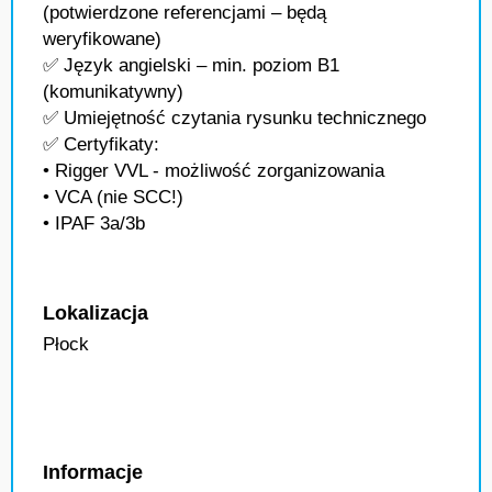
(potwierdzone referencjami – będą
weryfikowane)
✅ Język angielski – min. poziom B1
(komunikatywny)
✅ Umiejętność czytania rysunku technicznego
✅ Certyfikaty:
• Rigger VVL - możliwość zorganizowania
• VCA (nie SCC!)
• IPAF 3a/3b
Lokalizacja
Płock
Informacje