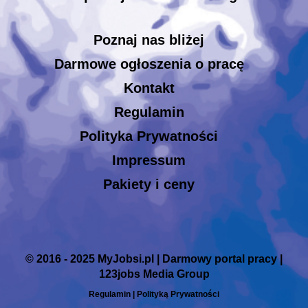
Poznaj nas bliżej
Darmowe ogłoszenia o pracę
Kontakt
Regulamin
Polityka Prywatności
Impressum
Pakiety i ceny
© 2016 - 2025 MyJobsi.pl | Darmowy portal pracy |
123jobs Media Group
Regulamin
|
Polityką Prywatności