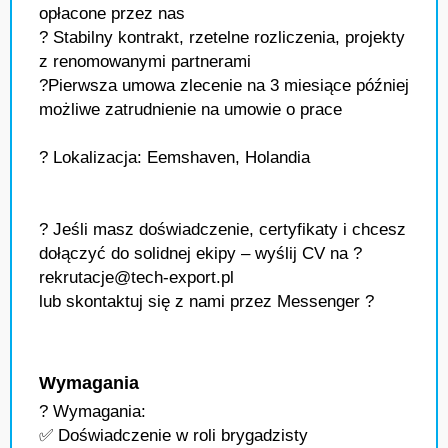
opłacone przez nas
? Stabilny kontrakt, rzetelne rozliczenia, projekty
z renomowanymi partnerami
?Pierwsza umowa zlecenie na 3 miesiące później
możliwe zatrudnienie na umowie o prace
? Lokalizacja: Eemshaven, Holandia
? Jeśli masz doświadczenie, certyfikaty i chcesz
dołączyć do solidnej ekipy – wyślij CV na ?
rekrutacje@tech-export.pl
lub skontaktuj się z nami przez Messenger ?
Wymagania
? Wymagania:
✅ Doświadczenie w roli brygadzisty