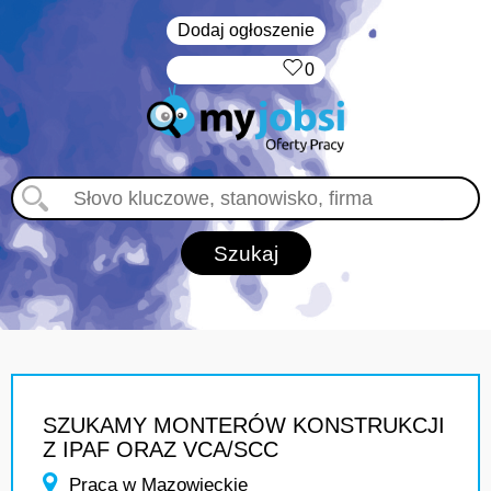
Dodaj ogłoszenie
‏‏‎ ‎
0
SZUKAMY MONTERÓW KONSTRUKCJI
Z IPAF ORAZ VCA/SCC
Praca w Mazowieckie