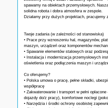
spawamy na obiektach przemysłowych. Naszą s
solidna robota i dobra atmosfera w zespole.
Działamy przy dużych projektach, pracujemy 
Twoje zadania (w zależności od stanowiska)
• Prace przy wznoszeniu hal, magazynów, platf
maszyn, urządzeń oraz komponentów mechanicz
• Spawanie elementów stalowych oraz podzesp
• Instalacja i modernizacja przemysłowych inst
oświetlenia oraz podłączenia maszyn i urząd
Co oferujemy?
• Polska umowa o pracę, pełne składki, ubezp
współpracę
• Zakwaterowanie i transport w pełni opłacon
dojazdy do/z pracy), komfortowe noclegi (poko
• Narzędzia i środki ochrony osobistej zapew