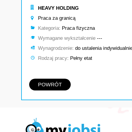
HEAVY HOLDING
Praca za granicą
Kategoria:
Praca fizyczna
Wymagane wykształcenie
---
Wynagrodzenie:
do ustalenia indywidualni
Rodzaj pracy:
Pełny etat
POWRÓT