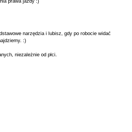
ia prawa jazdy :)
odstawowe narzędzia i lubisz, gdy po robocie widać
ajdziemy. :)
ych, niezależnie od płci.