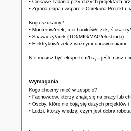
• Ciekawe zadania przy dużych projektach pr
• Zgrana ekipa i wsparcie Opiekuna Projektu 
Kogo szukamy?
• Monterów/erek, mechaników/iczek, ślusarzy
• Spawaczy/arek (TIG/MIG/MAG/elektroda)
• Elektryków/czek z ważnymi uprawnieniami
Nie musisz być ekspertem/tką – jeśli masz ch
Wymagania
Kogo chcemy mieć w zespole?
• Fachowców, którzy znają się na pracy lub ch
• Osoby, które nie boją się dużych projektów i
• Ludzi, którzy wiedzą, czym jest dobra robot