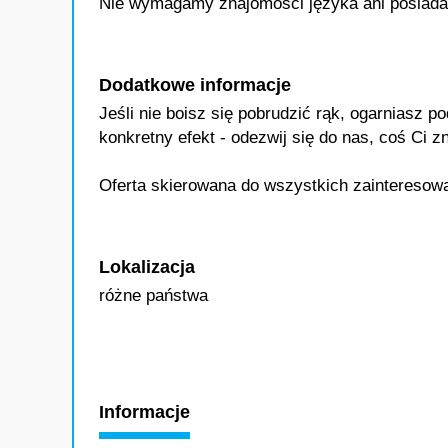
Nie wymagamy znajomości języka ani posiadan
Dodatkowe informacje
Jeśli nie boisz się pobrudzić rąk, ogarniasz p
konkretny efekt - odezwij się do nas, coś Ci zn
Oferta skierowana do wszystkich zainteresowan
Lokalizacja
różne państwa
Informacje