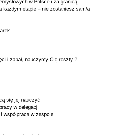
zemysłowych w Polsce i za granicą
na każdym etapie – nie zostaniesz sam/a
/arek
ęci i zapał, nauczymy Cię reszty ?
cą się jej nauczyć
 pracy w delegacji
a i współpraca w zespole