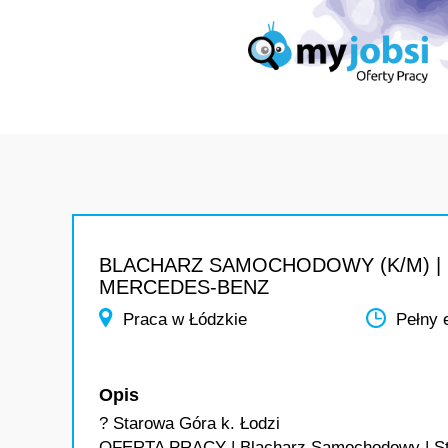
BLACHARZ SAMOCHODOWY (K/M) |
MERCEDES-BENZ
Praca w Łódzkie
Pełny 
Opis
? Starowa Góra k. Łodzi
OFERTA PRACY | Blacharz Samochodowy | Stabi