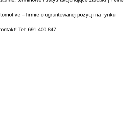
omotive – firmie o ugruntowanej pozycji na rynku
ntakt! Tel: 691 400 847