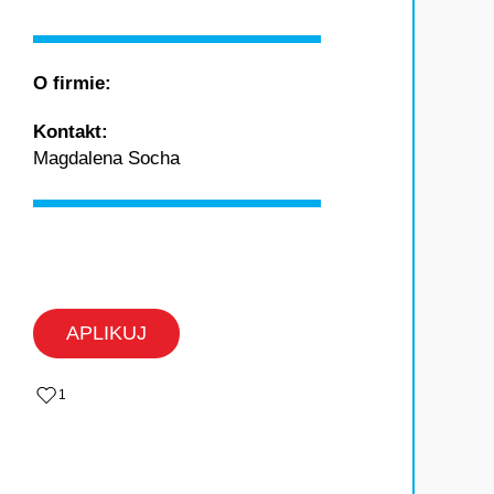
O firmie:
Kontakt:
Magdalena Socha
APLIKUJ
‏‏‎ ‎
1