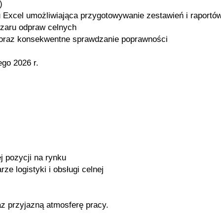
)
xcel umożliwiająca przygotowywanie zestawień i raportó
zaru odpraw celnych
 oraz konsekwentne sprawdzanie poprawności
go 2026 r.
j pozycji na rynku
e logistyki i obsługi celnej
z przyjazną atmosferę pracy.