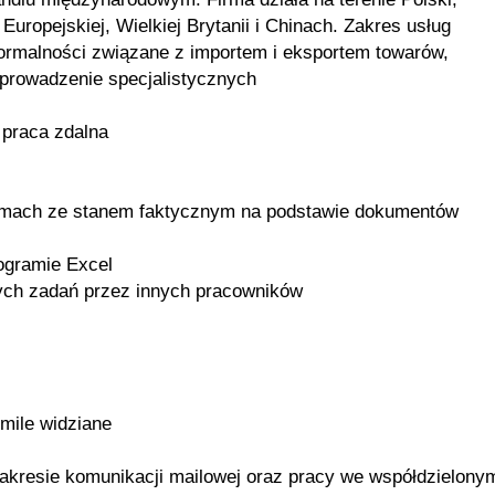
Europejskiej, Wielkiej Brytanii i Chinach. Zakres usług
formalności związane z importem i eksportem towarów,
 prowadzenie specjalistycznych
 praca zdalna
stemach ze stanem faktycznym na podstawie dokumentów
ogramie Excel
nych zadań przez innych pracowników
mile widziane
kresie komunikacji mailowej oraz pracy we współdzielony