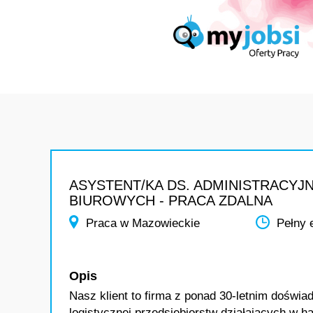
ASYSTENT/KA DS. ADMINISTRACYJN
BIUROWYCH - PRACA ZDALNA
Praca w Mazowieckie
Pełny 
Opis
Nasz klient to firma z ponad 30-letnim doświ
logistycznej przedsiębiorstw działających w h