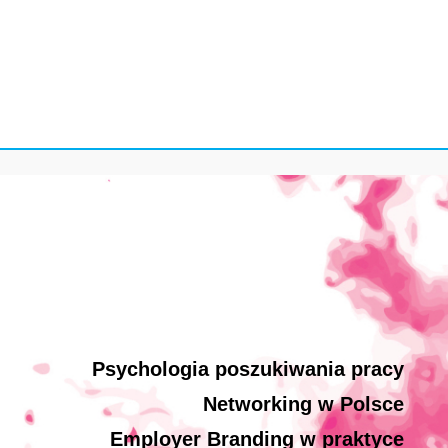
Psychologia poszukiwania pracy
Networking w Polsce
Employer Branding w praktyce