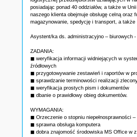
posiadając ponad 40 oddziałów, a także w Unii 
naszego klienta obejmuje obsługę celną oraz 
magazynowanie, spedycję i transport, a także
Asystent/ka ds. administracyjno – biurowych -
ZADANIA:
◼ weryfikacja informacji widniejących w sy
źródłowych
◼ przygotowywanie zestawień i raportów w pr
◼ sprawdzanie terminowości realizacji zleco
◼ weryfikacja prostych pism i dokumentów
◼ dbanie o prawidłowy obieg dokumentów.
WYMAGANIA:
◼ Orzeczenie o stopniu niepełnosprawności – 
◼ sprawna obsługa komputera
◼ dobra znajomość środowiska MS Office w za