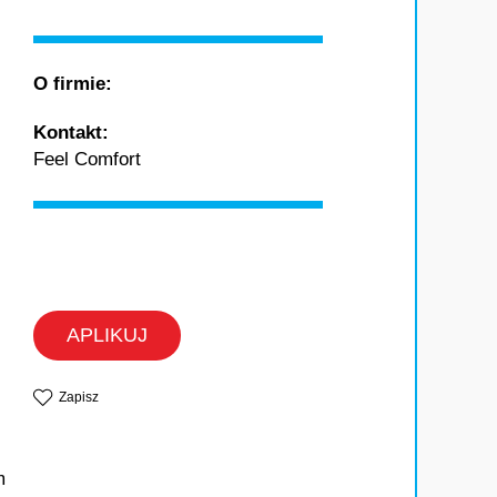
O firmie:
Kontakt:
Feel Comfort
APLIKUJ
Zapisz
m