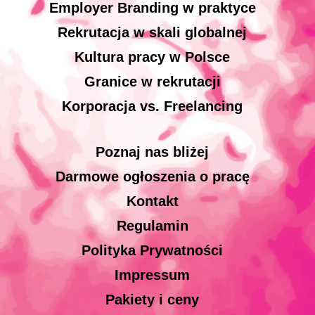
Employer Branding w praktyce
Rekrutacja w skali globalnej
Kultura pracy w Polsce
Granice w rekrutacji
Korporacja vs. Freelancing
Poznaj nas bliżej
Darmowe ogłoszenia o pracę
Kontakt
Regulamin
Polityka Prywatności
Impressum
Pakiety i ceny