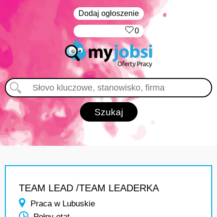
Dodaj ogłoszenie
‏‏‎ ‎
0
TEAM LEAD /TEAM LEADERKA
Praca w Lubuskie
Pełny etat