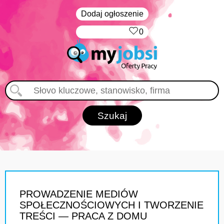
Dodaj ogłoszenie
‏‏‎ ‎
0
PROWADZENIE MEDIÓW
SPOŁECZNOŚCIOWYCH I TWORZENIE
TREŚCI — PRACA Z DOMU