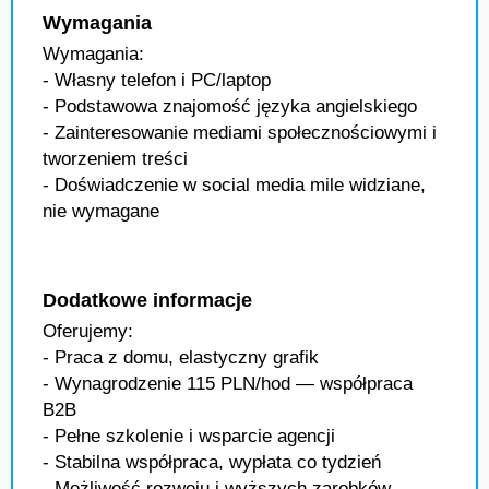
Wymagania
Wymagania:
- Własny telefon i PC/laptop
- Podstawowa znajomość języka angielskiego
- Zainteresowanie mediami społecznościowymi i
tworzeniem treści
- Doświadczenie w social media mile widziane,
nie wymagane
Dodatkowe informacje
Oferujemy:
- Praca z domu, elastyczny grafik
- Wynagrodzenie 115 PLN/hod — współpraca
B2B
- Pełne szkolenie i wsparcie agencji
- Stabilna współpraca, wypłata co tydzień
- Możliwość rozwoju i wyższych zarobków