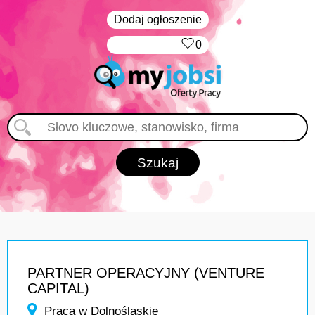
Dodaj ogłoszenie
‏‏‎ ‎
0
PARTNER OPERACYJNY (VENTURE
CAPITAL)
Praca w Dolnośląskie