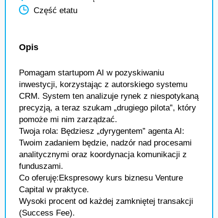
Część etatu
Opis
Pomagam startupom AI w pozyskiwaniu
inwestycji, korzystając z autorskiego systemu
CRM. System ten analizuje rynek z niespotykaną
precyzją, a teraz szukam „drugiego pilota”, który
pomoże mi nim zarządzać.
Twoja rola: Będziesz „dyrygentem” agenta AI:
Twoim zadaniem będzie, nadzór nad procesami
analitycznymi oraz koordynacja komunikacji z
funduszami.
Co oferuję:Ekspresowy kurs biznesu Venture
Capital w praktyce.
Wysoki procent od każdej zamkniętej transakcji
(Success Fee).