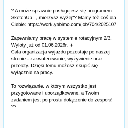
? A może sprawnie posługujesz się programem
SketchUp i ,,mierzysz wyżej"? Mamy też coś dla
Ciebie: https://work.yabimo.com/job/704/2025107
Zapewniamy pracę w systemie rotacyjnym 2/3.
Wyloty już od 01.06.2026r. ✈️
Cała organizacja wyjazdu pozostaje po naszej
stronie - zakwaterowanie, wyżywienie oraz
przeloty. Dzięki temu możesz skupić się
wyłącznie na pracy.
To rozwiązanie, w którym wszystko jest
przygotowane i uporządkowane, a Twoim
zadaniem jest po prostu dołączenie do zespołu!
??