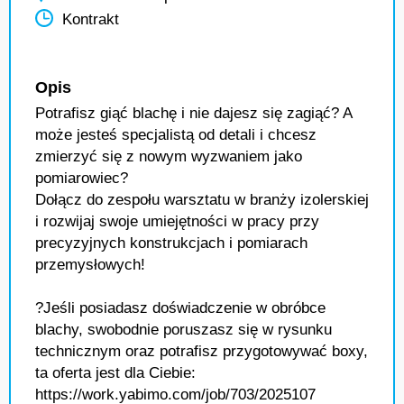
Kontrakt
Opis
Potrafisz giąć blachę i nie dajesz się zagiąć? A
może jesteś specjalistą od detali i chcesz
zmierzyć się z nowym wyzwaniem jako
pomiarowiec?
Dołącz do zespołu warsztatu w branży izolerskiej
i rozwijaj swoje umiejętności w pracy przy
precyzyjnych konstrukcjach i pomiarach
przemysłowych!
?Jeśli posiadasz doświadczenie w obróbce
blachy, swobodnie poruszasz się w rysunku
technicznym oraz potrafisz przygotowywać boxy,
ta oferta jest dla Ciebie:
https://work.yabimo.com/job/703/2025107