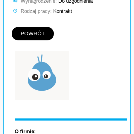
Wynagrodzenie:
Do uzgodnienia
Rodzaj pracy:
Kontrakt
POWRÓT
O firmie: