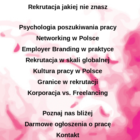
Rekrutacja jakiej nie znasz
Psychologia poszukiwania pracy
Networking w Polsce
Employer Branding w praktyce
Rekrutacja w skali globalnej
Kultura pracy w Polsce
Granice w rekrutacji
Korporacja vs. Freelancing
Poznaj nas bliżej
Darmowe ogłoszenia o pracę
Kontakt