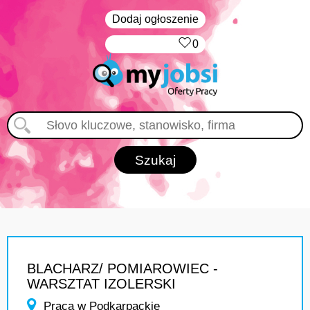
Dodaj ogłoszenie
‏‏‎ ‎
0
BLACHARZ/ POMIAROWIEC -
WARSZTAT IZOLERSKI
Praca w Podkarpackie