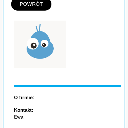
POWRÓT
O firmie:
Kontakt:
Ewa