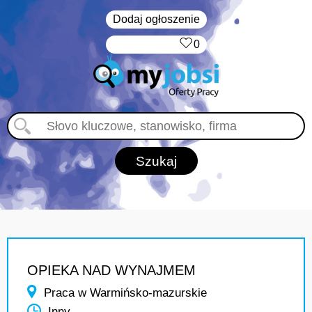
Dodaj ogłoszenie
‏‏‎ ‎
0
OPIEKA NAD WYNAJMEM
Praca w Warmińsko-mazurskie
Inny