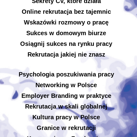
Sekrety CV, które działa
Online rekrutacja bez tajemnic
Wskazówki rozmowy o pracę
Sukces w domowym biurze
Osiągnij sukces na rynku pracy
Rekrutacja jakiej nie znasz
Psychologia poszukiwania pracy
Networking w Polsce
Employer Branding w praktyce
Rekrutacja w skali globalnej
Kultura pracy w Polsce
Granice w rekrutacji