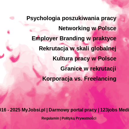
Psychologia poszukiwania pracy
Networking w Polsce
Employer Branding w praktyce
Rekrutacja w skali globalnej
Kultura pracy w Polsce
Granice w rekrutacji
Korporacja vs. Freelancing
016 - 2025 MyJobsi.pl | Darmowy portal pracy | 123jobs Med
Regulamin
|
Polityką Prywatności