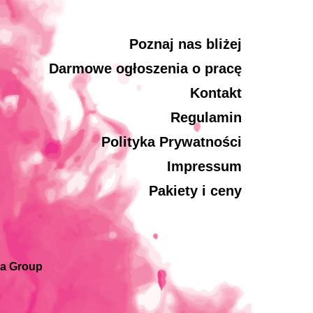
Poznaj nas bliżej
Darmowe ogłoszenia o pracę
Kontakt
Regulamin
Polityka Prywatności
Impressum
Pakiety i ceny
ia Group