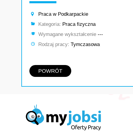
Praca w Podkarpackie
Kategoria:
Praca fizyczna
Wymagane wykształcenie
---
Rodzaj pracy:
Tymczasowa
POWRÓT