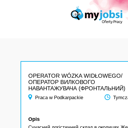
OPERATOR WÓZKA WIDŁOWEGO/
ОПЕРАТОР ВИЛКОВОГО
НАВАНТАЖУВАЧА (ФРОНТАЛЬНИЙ)
Praca w Podkarpackie
Tymcz
Opis
Сучасний логістичний склад в околицях Же