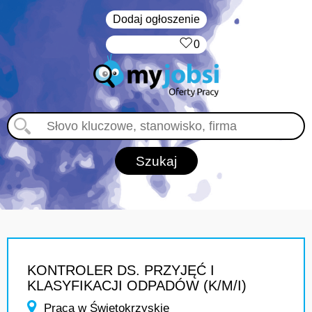
Dodaj ogłoszenie
‏‏‎ ‎
0
KONTROLER DS. PRZYJĘĆ I
KLASYFIKACJI ODPADÓW (K/M/I)
Praca w Świętokrzyskie