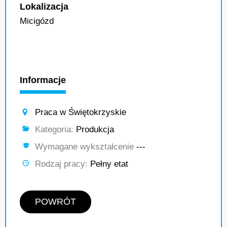
Lokalizacja
Micigózd
Informacje
Praca w Świętokrzyskie
Kategoria:
Produkcja
Wymagane wykształcenie
---
Rodzaj pracy:
Pełny etat
POWRÓT