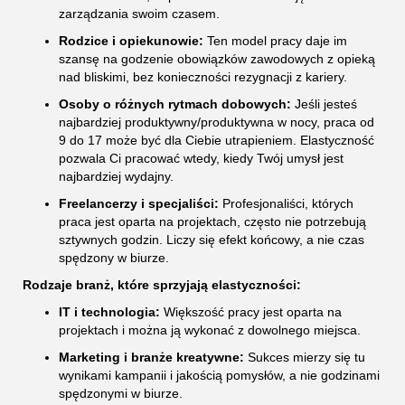
zarządzania swoim czasem.
Rodzice i opiekunowie:
Ten model pracy daje im
szansę na godzenie obowiązków zawodowych z opieką
nad bliskimi, bez konieczności rezygnacji z kariery.
Osoby o różnych rytmach dobowych:
Jeśli jesteś
najbardziej produktywny/produktywna w nocy, praca od
9 do 17 może być dla Ciebie utrapieniem. Elastyczność
pozwala Ci pracować wtedy, kiedy Twój umysł jest
najbardziej wydajny.
Freelancerzy i specjaliści:
Profesjonaliści, których
praca jest oparta na projektach, często nie potrzebują
sztywnych godzin. Liczy się efekt końcowy, a nie czas
spędzony w biurze.
Rodzaje branż, które sprzyjają elastyczności:
IT i technologia:
Większość pracy jest oparta na
projektach i można ją wykonać z dowolnego miejsca.
Marketing i branże kreatywne:
Sukces mierzy się tu
wynikami kampanii i jakością pomysłów, a nie godzinami
spędzonymi w biurze.