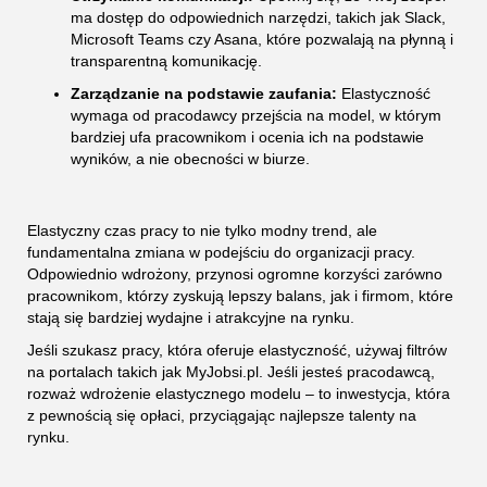
ma dostęp do odpowiednich narzędzi, takich jak Slack,
Microsoft Teams czy Asana, które pozwalają na płynną i
transparentną komunikację.
Zarządzanie na podstawie zaufania:
Elastyczność
wymaga od pracodawcy przejścia na model, w którym
bardziej ufa pracownikom i ocenia ich na podstawie
wyników, a nie obecności w biurze.
Elastyczny czas pracy to nie tylko modny trend, ale
fundamentalna zmiana w podejściu do organizacji pracy.
Odpowiednio wdrożony, przynosi ogromne korzyści zarówno
pracownikom, którzy zyskują lepszy balans, jak i firmom, które
stają się bardziej wydajne i atrakcyjne na rynku.
Jeśli szukasz pracy, która oferuje elastyczność, używaj filtrów
na portalach takich jak MyJobsi.pl. Jeśli jesteś pracodawcą,
rozważ wdrożenie elastycznego modelu – to inwestycja, która
z pewnością się opłaci, przyciągając najlepsze talenty na
rynku.