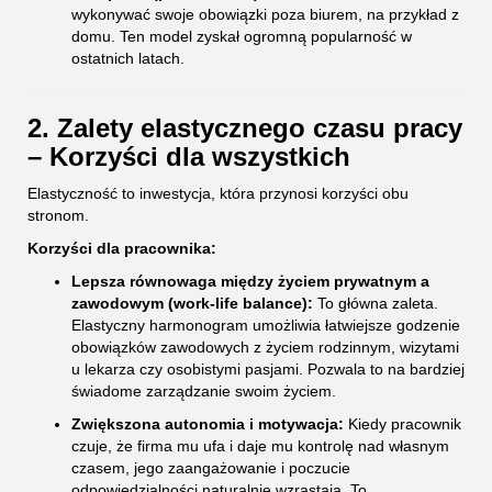
wykonywać swoje obowiązki poza biurem, na przykład z
domu. Ten model zyskał ogromną popularność w
ostatnich latach.
2. Zalety elastycznego czasu pracy
– Korzyści dla wszystkich
Elastyczność to inwestycja, która przynosi korzyści obu
stronom.
Korzyści dla pracownika:
Lepsza równowaga między życiem prywatnym a
zawodowym (work-life balance):
To główna zaleta.
Elastyczny harmonogram umożliwia łatwiejsze godzenie
obowiązków zawodowych z życiem rodzinnym, wizytami
u lekarza czy osobistymi pasjami. Pozwala to na bardziej
świadome zarządzanie swoim życiem.
Zwiększona autonomia i motywacja:
Kiedy pracownik
czuje, że firma mu ufa i daje mu kontrolę nad własnym
czasem, jego zaangażowanie i poczucie
odpowiedzialności naturalnie wzrastają. To