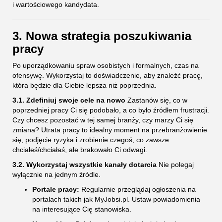
i wartościowego kandydata.
3. Nowa strategia poszukiwania
pracy
Po uporządkowaniu spraw osobistych i formalnych, czas na
ofensywę. Wykorzystaj to doświadczenie, aby znaleźć pracę,
która będzie dla Ciebie lepsza niż poprzednia.
3.1. Zdefiniuj swoje cele na nowo
Zastanów się, co w
poprzedniej pracy Ci się podobało, a co było źródłem frustracji.
Czy chcesz pozostać w tej samej branży, czy marzy Ci się
zmiana? Utrata pracy to idealny moment na przebranżowienie
się, podjęcie ryzyka i zrobienie czegoś, co zawsze
chciałeś/chciałaś, ale brakowało Ci odwagi.
3.2. Wykorzystaj wszystkie kanały dotarcia
Nie polegaj
wyłącznie na jednym źródle.
Portale pracy:
Regularnie przeglądaj ogłoszenia na
portalach takich jak MyJobsi.pl. Ustaw powiadomienia
na interesujące Cię stanowiska.