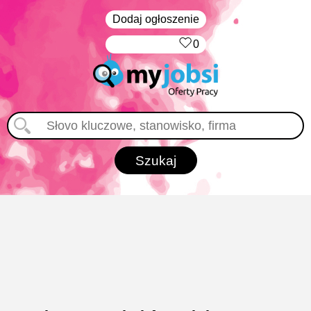
Dodaj ogłoszenie
‏‏‎ ‎
0