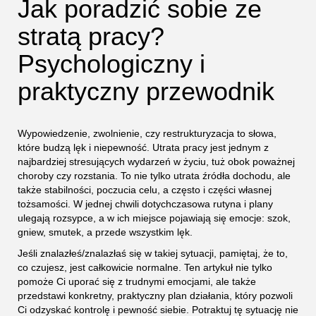
Jak poradzić sobie ze
stratą pracy?
Psychologiczny i
praktyczny przewodnik
Wypowiedzenie, zwolnienie, czy restrukturyzacja to słowa,
które budzą lęk i niepewność. Utrata pracy jest jednym z
najbardziej stresujących wydarzeń w życiu, tuż obok poważnej
choroby czy rozstania. To nie tylko utrata źródła dochodu, ale
także stabilności, poczucia celu, a często i części własnej
tożsamości. W jednej chwili dotychczasowa rutyna i plany
ulegają rozsypce, a w ich miejsce pojawiają się emocje: szok,
gniew, smutek, a przede wszystkim lęk.
Jeśli znalazłeś/znalazłaś się w takiej sytuacji, pamiętaj, że to,
co czujesz, jest całkowicie normalne. Ten artykuł nie tylko
pomoże Ci uporać się z trudnymi emocjami, ale także
przedstawi konkretny, praktyczny plan działania, który pozwoli
Ci odzyskać kontrolę i pewność siebie. Potraktuj tę sytuację nie