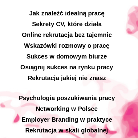
Jak znaleźć idealną pracę
Sekrety CV, które działa
Online rekrutacja bez tajemnic
Wskazówki rozmowy o pracę
Sukces w domowym biurze
Osiągnij sukces na rynku pracy
Rekrutacja jakiej nie znasz
Psychologia poszukiwania pracy
Networking w Polsce
Employer Branding w praktyce
Rekrutacja w skali globalnej