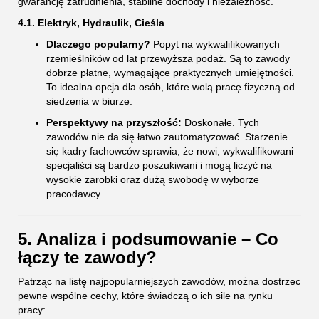
gwarancję zatrudnienia, stabilne dochody i niezależność.
4.1. Elektryk, Hydraulik, Cieśla
Dlaczego popularny?
Popyt na wykwalifikowanych
rzemieślników od lat przewyższa podaż. Są to zawody
dobrze płatne, wymagające praktycznych umiejętności.
To idealna opcja dla osób, które wolą pracę fizyczną od
siedzenia w biurze.
Perspektywy na przyszłość:
Doskonałe. Tych
zawodów nie da się łatwo zautomatyzować. Starzenie
się kadry fachowców sprawia, że nowi, wykwalifikowani
specjaliści są bardzo poszukiwani i mogą liczyć na
wysokie zarobki oraz dużą swobodę w wyborze
pracodawcy.
5. Analiza i podsumowanie – Co
łączy te zawody?
Patrząc na listę najpopularniejszych zawodów, można dostrzec
pewne wspólne cechy, które świadczą o ich sile na rynku
pracy: