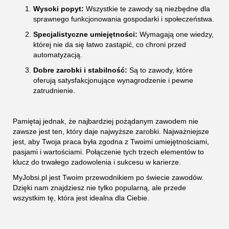
Wysoki popyt:
Wszystkie te zawody są niezbędne dla
sprawnego funkcjonowania gospodarki i społeczeństwa.
Specjalistyczne umiejętności:
Wymagają one wiedzy,
której nie da się łatwo zastąpić, co chroni przed
automatyzacją.
Dobre zarobki i stabilność:
Są to zawody, które
oferują satysfakcjonujące wynagrodzenie i pewne
zatrudnienie.
Pamiętaj jednak, że najbardziej pożądanym zawodem nie
zawsze jest ten, który daje najwyższe zarobki. Najważniejsze
jest, aby Twoja praca była zgodna z Twoimi umiejętnościami,
pasjami i wartościami. Połączenie tych trzech elementów to
klucz do trwałego zadowolenia i sukcesu w karierze.
MyJobsi.pl jest Twoim przewodnikiem po świecie zawodów.
Dzięki nam znajdziesz nie tylko popularną, ale przede
wszystkim tę, która jest idealna dla Ciebie.