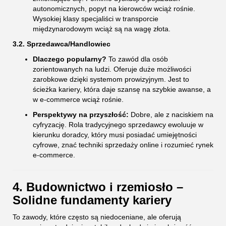
autonomicznych, popyt na kierowców wciąż rośnie.
Wysokiej klasy specjaliści w transporcie
międzynarodowym wciąż są na wagę złota.
3.2. Sprzedawca/Handlowiec
Dlaczego popularny?
To zawód dla osób
zorientowanych na ludzi. Oferuje duże możliwości
zarobkowe dzięki systemom prowizyjnym. Jest to
ścieżka kariery, która daje szansę na szybkie awanse, a
w e-commerce wciąż rośnie.
Perspektywy na przyszłość:
Dobre, ale z naciskiem na
cyfryzację. Rola tradycyjnego sprzedawcy ewoluuje w
kierunku doradcy, który musi posiadać umiejętności
cyfrowe, znać techniki sprzedaży online i rozumieć rynek
e-commerce.
4. Budownictwo i rzemiosło –
Solidne fundamenty kariery
To zawody, które często są niedoceniane, ale oferują