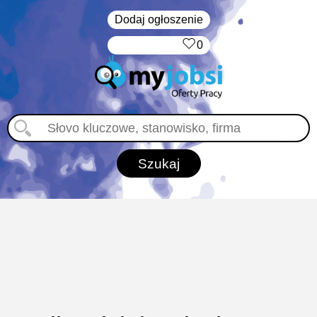
Dodaj ogłoszenie
‏‏‎ ‎
0