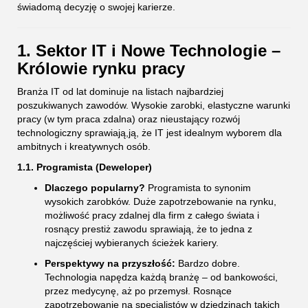
świadomą decyzję o swojej karierze.
1. Sektor IT i Nowe Technologie –
Królowie rynku pracy
Branża IT od lat dominuje na listach najbardziej
poszukiwanych zawodów. Wysokie zarobki, elastyczne warunki
pracy (w tym praca zdalna) oraz nieustający rozwój
technologiczny sprawiają,ją, że IT jest idealnym wyborem dla
ambitnych i kreatywnych osób.
1.1. Programista (Deweloper)
Dlaczego popularny?
Programista to synonim
wysokich zarobków. Duże zapotrzebowanie na rynku,
możliwość pracy zdalnej dla firm z całego świata i
rosnący prestiż zawodu sprawiają, że to jedna z
najczęściej wybieranych ścieżek kariery.
Perspektywy na przyszłość:
Bardzo dobre.
Technologia napędza każdą branżę – od bankowości,
przez medycynę, aż po przemysł. Rosnące
zapotrzebowanie na specjalistów w dziedzinach takich