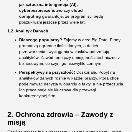
jak
sztuczna inteligencja (AI),
cyberbezpieczeństwo
czy
cloud
computing
gwarantuje, że programiści będą
poszukiwani jeszcze przez wiele lat.
1.2. Analityk Danych
Dlaczego popularny?
Żyjemy w erze Big Data. Firmy
gromadzą ogromne ilości danych, a do ich
przetworzenia i wyciągania wniosków potrzebują
analityków. Zawód ten łączy umiejętności techniczne z
biznesowymi, co czyni go niezwykle cennym.
Perspektywy na przyszłość:
Doskonałe. Popyt na
analityków danych rośnie w każdej branży, która chce
podejmować decyzje w oparciu o fakty, a nie przeczucia.
Ich praca staje się kluczowa dla przewagi
konkurencyjnej firm.
2. Ochrona zdrowia – Zawody z
misją