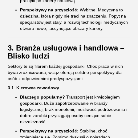
praktyki po karierę naukową.
Perspektywy na przyszłość:
Wybitne. Medycyna to
dziedzina, która nigdy nie traci na znaczeniu. Popyt na
specjalistów jest stały, a rozwój technologii medycznych
otwiera nowe, fascynujące obszary kariery.
3. Branża usługowa i handlowa –
Blisko ludzi
Sektory te są filarem każdej gospodarki. Choć praca w nich
bywa zróżnicowana, wciąż oferują solidne perspektywy dla
osób z odpowiednimi predyspozycjami.
3.1. Kierowca zawodowy
Dlaczego popularny?
Transport jest krwiobiegiem
gospodarki. Duże zapotrzebowanie w branży
logistycznej, brak monotonii, możliwość podróżowania i
dobre zarobki przyciągają osoby ceniące sobie
niezależność.
Perspektywy na przyszłość:
Stabilne, choć
zmieniające się. Pomimo dyskusji o pojazdach