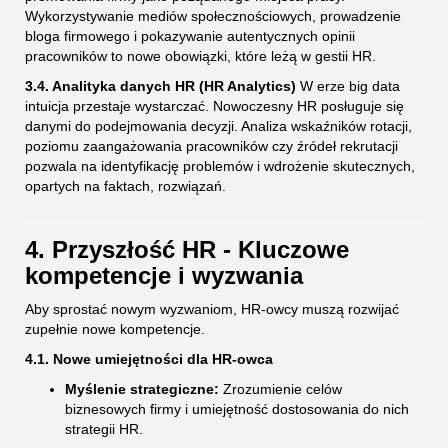
Wykorzystywanie mediów społecznościowych, prowadzenie
bloga firmowego i pokazywanie autentycznych opinii
pracowników to nowe obowiązki, które leżą w gestii HR.
3.4. Analityka danych HR (HR Analytics)
W erze big data
intuicja przestaje wystarczać. Nowoczesny HR posługuje się
danymi do podejmowania decyzji. Analiza wskaźników rotacji,
poziomu zaangażowania pracowników czy źródeł rekrutacji
pozwala na identyfikację problemów i wdrożenie skutecznych,
opartych na faktach, rozwiązań.
4. Przyszłość HR - Kluczowe
kompetencje i wyzwania
Aby sprostać nowym wyzwaniom, HR-owcy muszą rozwijać
zupełnie nowe kompetencje.
4.1. Nowe umiejętności dla HR-owca
Myślenie strategiczne:
Zrozumienie celów
biznesowych firmy i umiejętność dostosowania do nich
strategii HR.