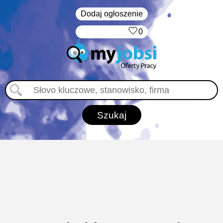
Dodaj ogłoszenie
‏‏‎ ‎
0