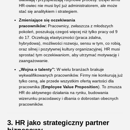
HR-owiec nie musi być już administratorem, ale może
stać się analitykiem i strategiem.
Zmieniające się oczekiwania
pracowników:
Pracownicy, zwłaszcza z młodszych
pokoleń, poszukują czegoś więcej niż tylko pracy od 9
do 17. Oczekują elastyczności (praca zdalna,
hybrydowa), możliwości rozwoju, sensu w tym, co robią,
oraz silnej i pozytywnej kultury organizacyjnej. HR musi
sprostać tym oczekiwaniom, aby utrzymać motywację i
zaangażowanie.
„Wojna o talenty”:
W wielu branżach brakuje
wykwalifikowanych pracowników. Firmy nie konkurują już
tylko ceną, ale przede wszystkim ofertą wartości dla
pracownika (
Employee Value Proposition
). To zmusza
HR do aktywnego działania na rynku, budowania
wizerunku pracodawcy i dbania o dobrostan obecnych
pracowników.
3. HR jako strategiczny partner