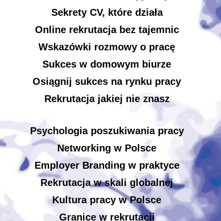
Sekrety CV, które działa
Online rekrutacja bez tajemnic
Wskazówki rozmowy o pracę
Sukces w domowym biurze
Osiągnij sukces na rynku pracy
Rekrutacja jakiej nie znasz
Psychologia poszukiwania pracy
Networking w Polsce
Employer Branding w praktyce
Rekrutacja w skali globalnej
Kultura pracy w Polsce
Granice w rekrutacji