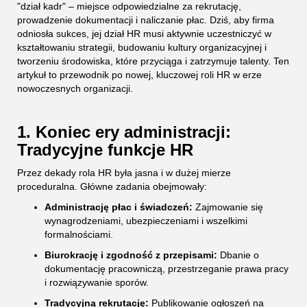
"dział kadr" – miejsce odpowiedzialne za rekrutację,
prowadzenie dokumentacji i naliczanie płac. Dziś, aby firma
odniosła sukces, jej dział HR musi aktywnie uczestniczyć w
kształtowaniu strategii, budowaniu kultury organizacyjnej i
tworzeniu środowiska, które przyciąga i zatrzymuje talenty. Ten
artykuł to przewodnik po nowej, kluczowej roli HR w erze
nowoczesnych organizacji.
1. Koniec ery administracji:
Tradycyjne funkcje HR
Przez dekady rola HR była jasna i w dużej mierze
proceduralna. Główne zadania obejmowały:
Administrację płac i świadczeń:
Zajmowanie się
wynagrodzeniami, ubezpieczeniami i wszelkimi
formalnościami.
Biurokrację i zgodność z przepisami:
Dbanie o
dokumentację pracowniczą, przestrzeganie prawa pracy
i rozwiązywanie sporów.
Tradycyjną rekrutację:
Publikowanie ogłoszeń na