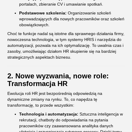
portalach, zbieranie CV i umawianie spotkań.
Podstawowe szkolenia:
Organizowanie szkoleń
wprowadzających dla nowych pracowników oraz szkoleń
obowiązkowych.
Choć te funkcje nadal są istotne dla sprawnego działania firmy,
nowoczesna technologia, w tym systemy HRIS i narzędzia do
automatyzacji, pozwala na ich optymalizację. To uwalnia czas i
zasoby, umożliwiając działom HR skupienie się na bardziej
strategicznych aspektach biznesu.
2. Nowe wyzwania, nowe role:
Transformacja HR
Ewolucja roli HR jest bezpośrednią odpowiedzią na
dynamiczne zmiany na rynku. To, co napędza tę
transformację, to przede wszystkim:
Technologia i automatyzacja:
Sztuczna inteligencja w
rekrutacji, chatboty do odpowiadania na pytania
pracowników czy zaawansowana analityka danych
ułatwiają i przyspieszają rutynowe procesy. Dzięki temu