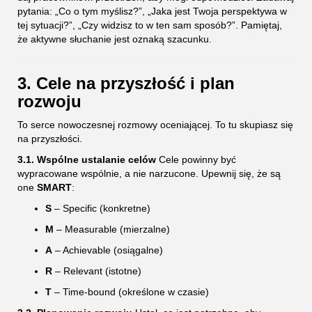
pytania: „Co o tym myślisz?”, „Jaka jest Twoja perspektywa w
tej sytuacji?”, „Czy widzisz to w ten sam sposób?”. Pamiętaj,
że aktywne słuchanie jest oznaką szacunku.
3. Cele na przyszłość i plan
rozwoju
To serce nowoczesnej rozmowy oceniającej. To tu skupiasz się
na przyszłości.
3.1. Wspólne ustalanie celów
Cele powinny być
wypracowane wspólnie, a nie narzucone. Upewnij się, że są
one
SMART
:
S
– Specific (konkretne)
M
– Measurable (mierzalne)
A
– Achievable (osiągalne)
R
– Relevant (istotne)
T
– Time-bound (określone w czasie)