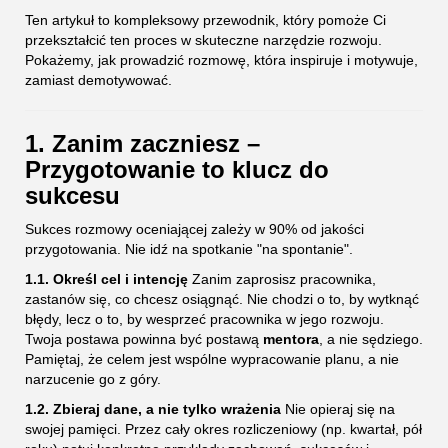
Ten artykuł to kompleksowy przewodnik, który pomoże Ci
przekształcić ten proces w skuteczne narzędzie rozwoju.
Pokażemy, jak prowadzić rozmowę, która inspiruje i motywuje,
zamiast demotywować.
1. Zanim zaczniesz –
Przygotowanie to klucz do
sukcesu
Sukces rozmowy oceniającej zależy w 90% od jakości
przygotowania. Nie idź na spotkanie "na spontanie".
1.1. Określ cel i intencję
Zanim zaprosisz pracownika,
zastanów się, co chcesz osiągnąć. Nie chodzi o to, by wytknąć
błędy, lecz o to, by wesprzeć pracownika w jego rozwoju.
Twoja postawa powinna być postawą
mentora
, a nie sędziego.
Pamiętaj, że celem jest wspólne wypracowanie planu, a nie
narzucenie go z góry.
1.2. Zbieraj dane, a nie tylko wrażenia
Nie opieraj się na
swojej pamięci. Przez cały okres rozliczeniowy (np. kwartał, pół