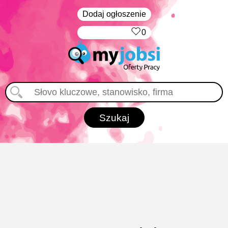
Dodaj ogłoszenie
‏‏‎ ‎
0