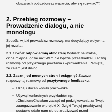
obszarach potrzebujesz wsparcia, aby się rozwijać?”).
2. Przebieg rozmowy –
Prowadzenie dialogu, a nie
monologu
Sposób, w jaki prowadzisz rozmowę, ma decydujący wpływ na
jej rezultat.
2.1. Stwórz odpowiednią atmosferę
Wybierz neutralne,
ciche miejsce, gdzie nikt Wam nie będzie przeszkadzał. Zacznij
rozmowę od przyjaznego powitania i wprowadzenia. Pamiętaj,
że celem jest dialog.
2.2. Zacznij od mocnych stron i osiągnięć
Zawsze
rozpoczynaj rozmowę od
pozytywnego feedbacku
.
Uznaj i doceń wysiłki pracownika.
Używaj konkretnych przykładów, np.
„Chciałem/Chciałam zacząć od podziękowania za Twoje
zaangażowanie w projekt X. Dzięki Twojej proaktywnej
postawie udało nam się go zrealizować przed