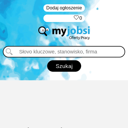
Dodaj ogłoszenie
‏‏‎ ‎
0