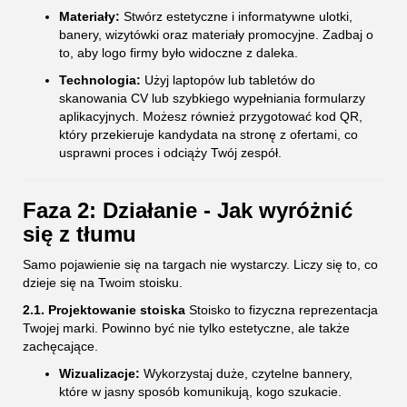
Materiały:
Stwórz estetyczne i informatywne ulotki,
banery, wizytówki oraz materiały promocyjne. Zadbaj o
to, aby logo firmy było widoczne z daleka.
Technologia:
Użyj laptopów lub tabletów do
skanowania CV lub szybkiego wypełniania formularzy
aplikacyjnych. Możesz również przygotować kod QR,
który przekieruje kandydata na stronę z ofertami, co
usprawni proces i odciąży Twój zespół.
Faza 2: Działanie - Jak wyróżnić
się z tłumu
Samo pojawienie się na targach nie wystarczy. Liczy się to, co
dzieje się na Twoim stoisku.
2.1. Projektowanie stoiska
Stoisko to fizyczna reprezentacja
Twojej marki. Powinno być nie tylko estetyczne, ale także
zachęcające.
Wizualizacje:
Wykorzystaj duże, czytelne bannery,
które w jasny sposób komunikują, kogo szukacie.