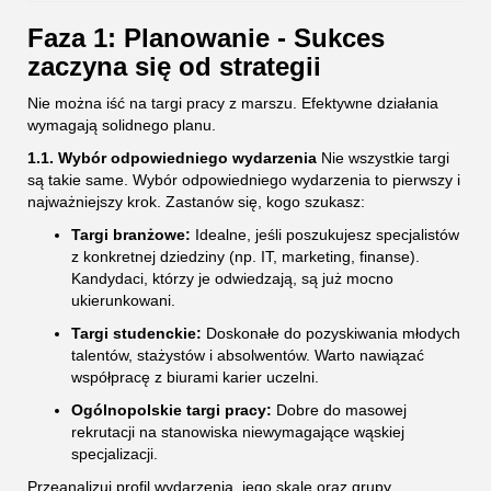
Faza 1: Planowanie - Sukces
zaczyna się od strategii
Nie można iść na targi pracy z marszu. Efektywne działania
wymagają solidnego planu.
1.1. Wybór odpowiedniego wydarzenia
Nie wszystkie targi
są takie same. Wybór odpowiedniego wydarzenia to pierwszy i
najważniejszy krok. Zastanów się, kogo szukasz:
Targi branżowe:
Idealne, jeśli poszukujesz specjalistów
z konkretnej dziedziny (np. IT, marketing, finanse).
Kandydaci, którzy je odwiedzają, są już mocno
ukierunkowani.
Targi studenckie:
Doskonałe do pozyskiwania młodych
talentów, stażystów i absolwentów. Warto nawiązać
współpracę z biurami karier uczelni.
Ogólnopolskie targi pracy:
Dobre do masowej
rekrutacji na stanowiska niewymagające wąskiej
specjalizacji.
Przeanalizuj profil wydarzenia, jego skalę oraz grupy