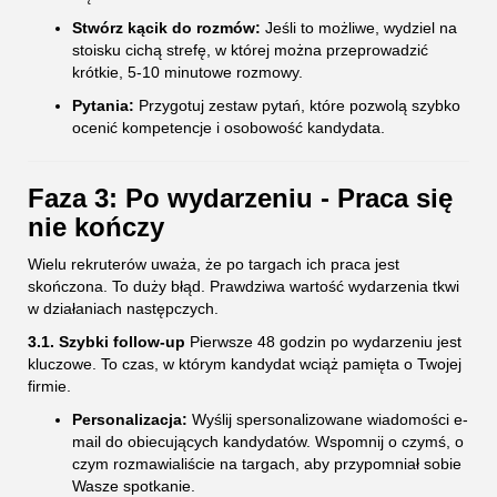
Stwórz kącik do rozmów:
Jeśli to możliwe, wydziel na
stoisku cichą strefę, w której można przeprowadzić
krótkie, 5-10 minutowe rozmowy.
Pytania:
Przygotuj zestaw pytań, które pozwolą szybko
ocenić kompetencje i osobowość kandydata.
Faza 3: Po wydarzeniu - Praca się
nie kończy
Wielu rekruterów uważa, że po targach ich praca jest
skończona. To duży błąd. Prawdziwa wartość wydarzenia tkwi
w działaniach następczych.
3.1. Szybki follow-up
Pierwsze 48 godzin po wydarzeniu jest
kluczowe. To czas, w którym kandydat wciąż pamięta o Twojej
firmie.
Personalizacja:
Wyślij spersonalizowane wiadomości e-
mail do obiecujących kandydatów. Wspomnij o czymś, o
czym rozmawialiście na targach, aby przypomniał sobie
Wasze spotkanie.