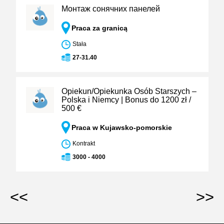
Монтаж сонячних панелей
Praca za granicą
Stała
27-31.40
Opiekun/Opiekunka Osób Starszych –
Polska i Niemcy | Bonus do 1200 zł /
500 €
Praca w Kujawsko-pomorskie
Kontrakt
3000 - 4000
<<
>>