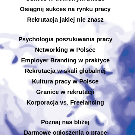
Osiągnij sukces na rynku pracy
Rekrutacja jakiej nie znasz
Psychologia poszukiwania pracy
Networking w Polsce
Employer Branding w praktyce
Rekrutacja w skali globalnej
Kultura pracy w Polsce
Granice w rekrutacji
Korporacja vs. Freelancing
Poznaj nas bliżej
Darmowe ogłoszenia o pracę