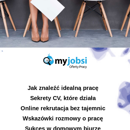
Jak znaleźć idealną pracę
Sekrety CV, które działa
Online rekrutacja bez tajemnic
Wskazówki rozmowy o pracę
Sukces w domowym biurze