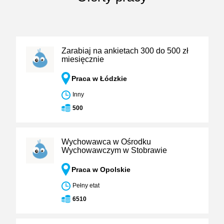
Zarabiaj na ankietach 300 do 500 zł
miesięcznie
Praca w Łódzkie
Inny
500
Wychowawca w Ośrodku
Wychowawczym w Stobrawie
Praca w Opolskie
Pełny etat
6510